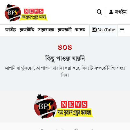
লগইন
জাতীয়
রাজনীতি
সারাবাংলা
রাজধানী
আন্তর্জাতিক
YouTube
অর্থনীতি
তথ্য প্রযুক
৪০৪
কিছু পাওয়া যায়নি
আপনি যা খুঁজছেন, তা পাওয়া যায়নি। দয়া করে, বিষয়টি সম্পর্কে নিশ্চিত হয়ে
নিন।