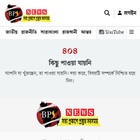
লগইন
জাতীয়
রাজনীতি
সারাবাংলা
রাজধানী
আন্তর্জাতিক
YouTube
অর্থনীতি
তথ্য প্রযুক
৪০৪
কিছু পাওয়া যায়নি
আপনি যা খুঁজছেন, তা পাওয়া যায়নি। দয়া করে, বিষয়টি সম্পর্কে নিশ্চিত হয়ে
নিন।