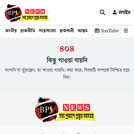
লগইন
জাতীয়
রাজনীতি
সারাবাংলা
রাজধানী
আন্তর্জাতিক
YouTube
অর্থনীতি
তথ্য প্রযুক
৪০৪
কিছু পাওয়া যায়নি
আপনি যা খুঁজছেন, তা পাওয়া যায়নি। দয়া করে, বিষয়টি সম্পর্কে নিশ্চিত হয়ে
নিন।