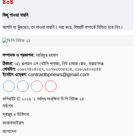
৪০৪
কিছু পাওয়া যায়নি
আপনি যা খুঁজছেন, তা পাওয়া যায়নি। দয়া করে, বিষয়টি সম্পর্কে নিশ্চিত হয়ে নিন।
সম্পাদক ও প্রকাশক:
আরিফুর রহমান
ঠিকানা:
৩/১ রূপায়ন এস বেইলি প্লাজা, নিউ চাষারা রোড, নারায়ণগঞ্জ
মোবাইল:
০১৬২৭৪০৪০৫৭, ০১৭৯৩৩৩৫৪১৪, ০১৬২৯৪০৯৫৪৪
ইমেইল এড্রেস:
contractbpnews@gmail.com
কপিরাইট © ২০২৬ । সর্বস্ব সংরক্ষিত বি পি নিউজ ২৪
সর্বশেষ
স্বাস্থ্য ও চিকিৎসা
করোনাভাইরাস
বাংলাদেশ