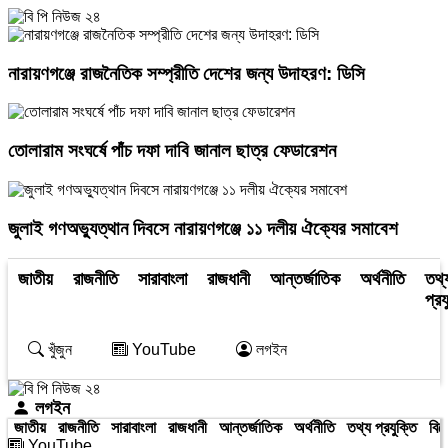
নারায়ণগঞ্জে রাজনৈতিক সম্প্রীতি দেশের জন্য উদাহরণ: ডিসি
তোলারাম সংঘর্ষে পাঁচ দফা দাবি জানাল ছাত্র ফেডারেশন
জুলাই গণঅভ্যুত্থান দিবসে নারায়ণগঞ্জে ১১ দলীয় ঐক্যের সমাবেশ
জাতীয়
রাজনীতি
সারাবাংলা
রাজধানী
আন্তর্জাতিক
অর্থনীতি
তথ্
প্রয
খুঁজুন
YouTube
লগইন
লগইন
জাতীয়
রাজনীতি
সারাবাংলা
রাজধানী
আন্তর্জাতিক
অর্থনীতি
তথ্য প্রযুক্তি
বিন
YouTube