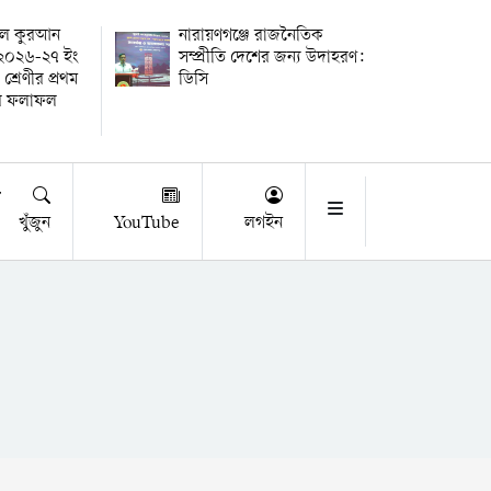
তুল কুরআন
নারায়ণগঞ্জে রাজনৈতিক
র ২০২৬-২৭ ইং
সম্প্রীতি দেশের জন্য উদাহরণ:
 শ্রেণীর প্রথম
ডিসি
ষার ফলাফল
খুঁজুন
YouTube
লগইন