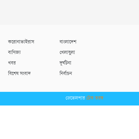
করোনাভাইরাস
বাংলাদেশ
বাণিজ্য
খেলাধুলা
খবর
দূর্ঘটনা
বিশেষ সংবাদ
নির্বাচন
ডেভেলপার
টেক তরঙ্গ