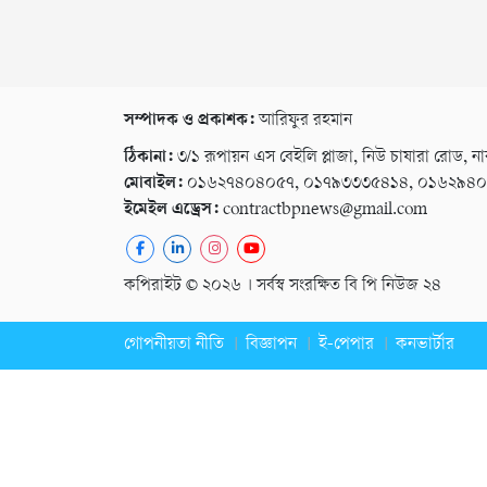
সম্পাদক ও প্রকাশক:
আরিফুর রহমান
ঠিকানা:
৩/১ রূপায়ন এস বেইলি প্লাজা, নিউ চাষারা রোড, না
মোবাইল:
০১৬২৭৪০৪০৫৭, ০১৭৯৩৩৩৫৪১৪, ০১৬২৯৪
ইমেইল এড্রেস:
contractbpnews@gmail.com
কপিরাইট © ২০২৬ । সর্বস্ব সংরক্ষিত বি পি নিউজ ২৪
গোপনীয়তা নীতি
বিজ্ঞাপন
ই-পেপার
কনভার্টার