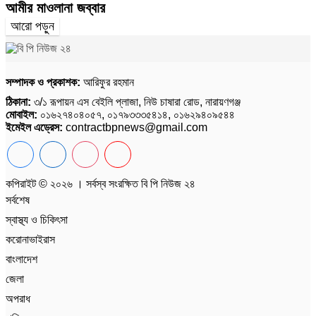
আমীর মাওলানা জব্বার
আরো পড়ুন
সম্পাদক ও প্রকাশক:
আরিফুর রহমান
ঠিকানা:
৩/১ রূপায়ন এস বেইলি প্লাজা, নিউ চাষারা রোড, নারায়ণগঞ্জ
মোবাইল:
০১৬২৭৪০৪০৫৭, ০১৭৯৩৩৩৫৪১৪, ০১৬২৯৪০৯৫৪৪
ইমেইল এড্রেস:
contractbpnews@gmail.com
কপিরাইট © ২০২৬ । সর্বস্ব সংরক্ষিত বি পি নিউজ ২৪
সর্বশেষ
স্বাস্থ্য ও চিকিৎসা
করোনাভাইরাস
বাংলাদেশ
জেলা
অপরাধ