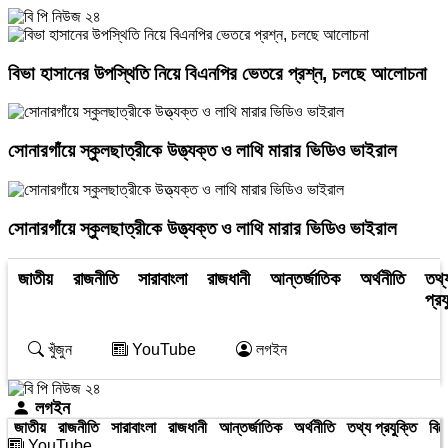
বিভা হাসানের উপস্থিতি নিয়ে বিএনপির ভেতরে প্রশ্ন, চলছে আলোচনা
সোনারগাঁয়ে স্কুলছাত্রীকে উত্ত্যক্ত ও লাথি মারার ভিডিও ভাইরাল
সোনারগাঁয়ে স্কুলছাত্রীকে উত্ত্যক্ত ও লাথি মারার ভিডিও ভাইরাল
জাতীয়
রাজনীতি
সারাবাংলা
রাজধানী
আন্তর্জাতিক
অর্থনীতি
তথ্
প্রয
খুঁজুন
YouTube
লগইন
লগইন
জাতীয়
রাজনীতি
সারাবাংলা
রাজধানী
আন্তর্জাতিক
অর্থনীতি
তথ্য প্রযুক্তি
বিন
YouTube