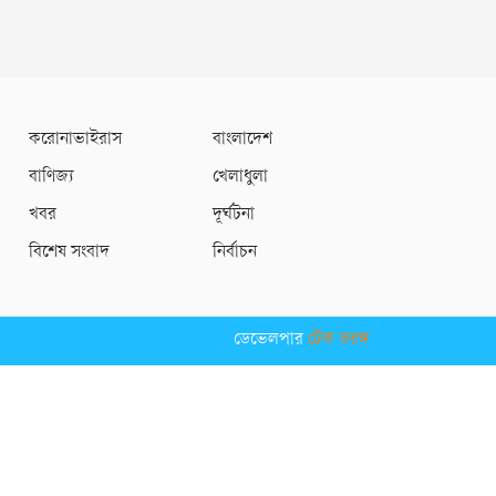
করোনাভাইরাস
বাংলাদেশ
বাণিজ্য
খেলাধুলা
খবর
দূর্ঘটনা
বিশেষ সংবাদ
নির্বাচন
ডেভেলপার
টেক তরঙ্গ