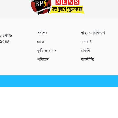
সর্বশেষ
স্বাস্থ্য ও চিকিৎসা
রায়ণগঞ্জ
০৯৫৪৪
জেলা
অপরাধ
কৃষি ও খামার
চাকরি
পরিবেশ
রাজনীতি