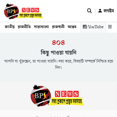
লগইন
জাতীয়
রাজনীতি
সারাবাংলা
রাজধানী
আন্তর্জাতিক
YouTube
অর্থনীতি
তথ্য প্রযুক
৪০৪
কিছু পাওয়া যায়নি
আপনি যা খুঁজছেন, তা পাওয়া যায়নি। দয়া করে, বিষয়টি সম্পর্কে নিশ্চিত হয়ে
নিন।