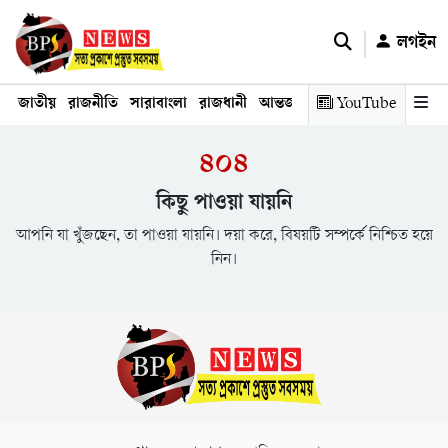
লগইন
জাতীয়
রাজনীতি
সারাবাংলা
রাজধানী
আন্তর্জাতিক
YouTube
অর্থনীতি
তথ্য প্রযুক
৪০৪
কিছু পাওয়া যায়নি
আপনি যা খুঁজছেন, তা পাওয়া যায়নি। দয়া করে, বিষয়টি সম্পর্কে নিশ্চিত হয়ে
নিন।