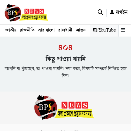
লগইন
জাতীয়
রাজনীতি
সারাবাংলা
রাজধানী
আন্তর্জাতিক
YouTube
অর্থনীতি
তথ্য প্রযুক
৪০৪
কিছু পাওয়া যায়নি
আপনি যা খুঁজছেন, তা পাওয়া যায়নি। দয়া করে, বিষয়টি সম্পর্কে নিশ্চিত হয়ে
নিন।