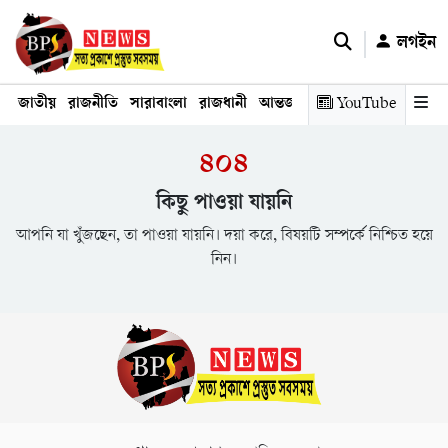
লগইন
জাতীয়
রাজনীতি
সারাবাংলা
রাজধানী
আন্তর্জাতিক
YouTube
অর্থনীতি
তথ্য প্রযুক
৪০৪
কিছু পাওয়া যায়নি
আপনি যা খুঁজছেন, তা পাওয়া যায়নি। দয়া করে, বিষয়টি সম্পর্কে নিশ্চিত হয়ে
নিন।