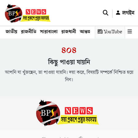
লগইন
জাতীয়
রাজনীতি
সারাবাংলা
রাজধানী
আন্তর্জাতিক
YouTube
অর্থনীতি
তথ্য প্রযুক
৪০৪
কিছু পাওয়া যায়নি
আপনি যা খুঁজছেন, তা পাওয়া যায়নি। দয়া করে, বিষয়টি সম্পর্কে নিশ্চিত হয়ে
নিন।