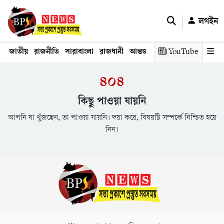
লগইন
জাতীয়
রাজনীতি
সারাবাংলা
রাজধানী
আন্তর্জাতিক
YouTube
অর্থনীতি
তথ্য প্রযুক
৪০৪
কিছু পাওয়া যায়নি
আপনি যা খুঁজছেন, তা পাওয়া যায়নি। দয়া করে, বিষয়টি সম্পর্কে নিশ্চিত হয়ে
নিন।