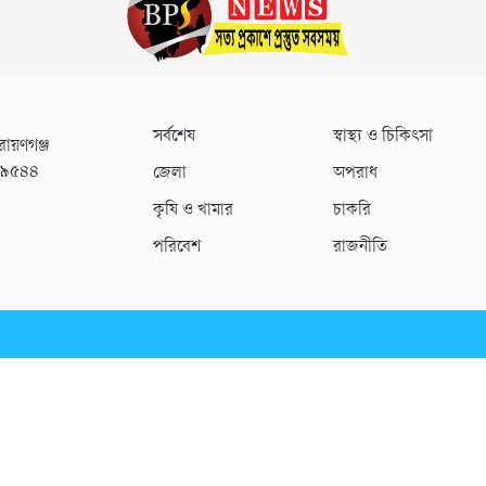
সর্বশেষ
স্বাস্থ্য ও চিকিৎসা
রায়ণগঞ্জ
০৯৫৪৪
জেলা
অপরাধ
কৃষি ও খামার
চাকরি
পরিবেশ
রাজনীতি