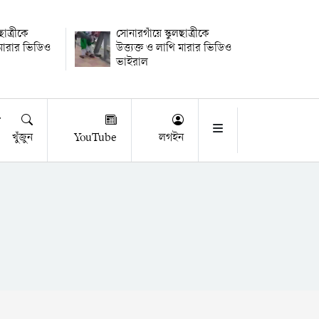
ছাত্রীকে
সোনারগাঁয়ে স্কুলছাত্রীকে
ি মারার ভিডিও
উত্ত্যক্ত ও লাথি মারার ভিডিও
ভাইরাল
খুঁজুন
YouTube
লগইন