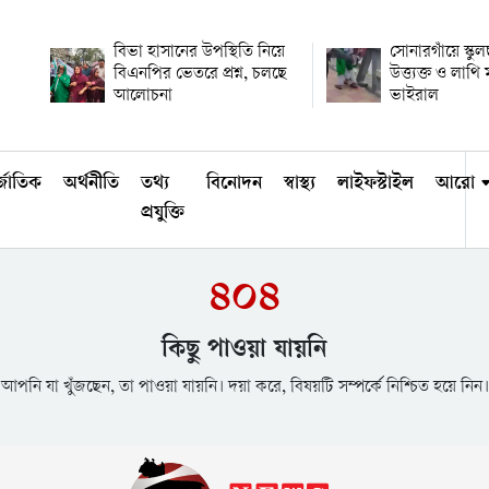
বিভা হাসানের উপস্থিতি নিয়ে
সোনারগাঁয়ে স্কুল
বিএনপির ভেতরে প্রশ্ন, চলছে
উত্ত্যক্ত ও লাথ
আলোচনা
ভাইরাল
্জাতিক
অর্থনীতি
তথ্য
বিনোদন
স্বাস্থ্য
লাইফস্টাইল
আরো
প্রযুক্তি
৪০৪
কিছু পাওয়া যায়নি
আপনি যা খুঁজছেন, তা পাওয়া যায়নি। দয়া করে, বিষয়টি সম্পর্কে নিশ্চিত হয়ে নিন।