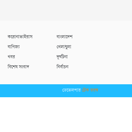
করোনাভাইরাস
বাংলাদেশ
বাণিজ্য
খেলাধুলা
খবর
দূর্ঘটনা
বিশেষ সংবাদ
নির্বাচন
ডেভেলপার
টেক তরঙ্গ