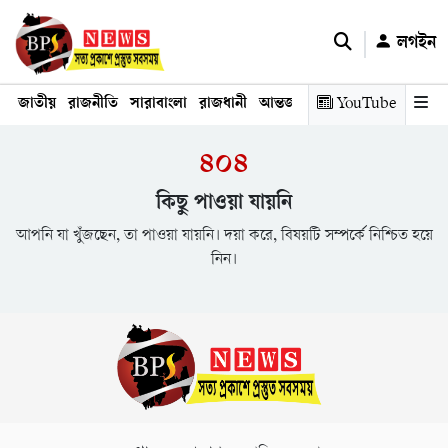
লগইন
জাতীয়
রাজনীতি
সারাবাংলা
রাজধানী
আন্তর্জাতিক
YouTube
অর্থনীতি
তথ্য প্রযুক
৪০৪
কিছু পাওয়া যায়নি
আপনি যা খুঁজছেন, তা পাওয়া যায়নি। দয়া করে, বিষয়টি সম্পর্কে নিশ্চিত হয়ে
নিন।