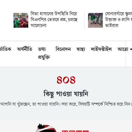
বিভা হাসানের উপস্থিতি নিয়ে
সোনারগাঁয়ে স্কুল
বিএনপির ভেতরে প্রশ্ন, চলছে
উত্ত্যক্ত ও লাথ
আলোচনা
ভাইরাল
্জাতিক
অর্থনীতি
তথ্য
বিনোদন
স্বাস্থ্য
লাইফস্টাইল
আরো
প্রযুক্তি
৪০৪
কিছু পাওয়া যায়নি
আপনি যা খুঁজছেন, তা পাওয়া যায়নি। দয়া করে, বিষয়টি সম্পর্কে নিশ্চিত হয়ে নিন।