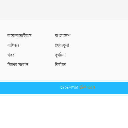
করোনাভাইরাস
বাংলাদেশ
বাণিজ্য
খেলাধুলা
খবর
দূর্ঘটনা
বিশেষ সংবাদ
নির্বাচন
ডেভেলপার
টেক তরঙ্গ