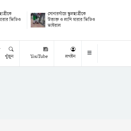
ছাত্রীকে
সোনারগাঁয়ে স্কুলছাত্রীকে
ি মারার ভিডিও
উত্ত্যক্ত ও লাথি মারার ভিডিও
ভাইরাল
খুঁজুন
YouTube
লগইন