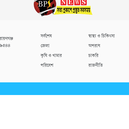
সর্বশেষ
স্বাস্থ্য ও চিকিৎসা
রায়ণগঞ্জ
০৯৫৪৪
জেলা
অপরাধ
কৃষি ও খামার
চাকরি
পরিবেশ
রাজনীতি