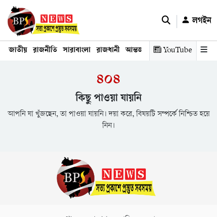
লগইন
জাতীয়
রাজনীতি
সারাবাংলা
রাজধানী
আন্তর্জাতিক
YouTube
অর্থনীতি
তথ্য প্রযুক
৪০৪
কিছু পাওয়া যায়নি
আপনি যা খুঁজছেন, তা পাওয়া যায়নি। দয়া করে, বিষয়টি সম্পর্কে নিশ্চিত হয়ে
নিন।