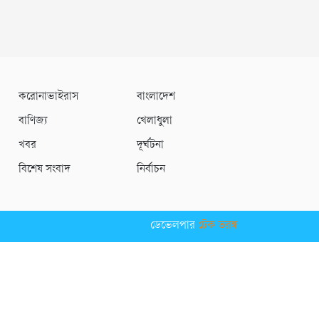
করোনাভাইরাস
বাংলাদেশ
বাণিজ্য
খেলাধুলা
খবর
দূর্ঘটনা
বিশেষ সংবাদ
নির্বাচন
ডেভেলপার
টেক তরঙ্গ