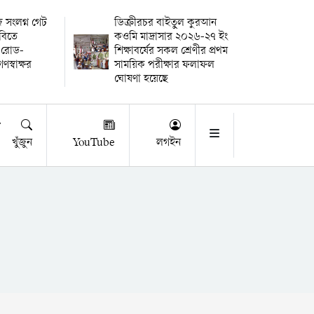
িজ সংলগ্ন গেট
ডিক্রীরচর বাইতুল কুরআন
বিতে
কওমি মাদ্রাসার ২০২৬-২৭ ইং
 রোড-
শিক্ষাবর্ষের সকল শ্রেণীর প্রথম
স্বাক্ষর
সাময়িক পরীক্ষার ফলাফল
ঘোষণা হয়েছে
খুঁজুন
YouTube
লগইন