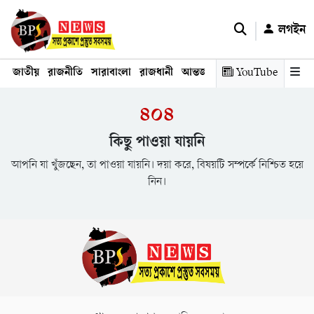
লগইন
জাতীয়
রাজনীতি
সারাবাংলা
রাজধানী
আন্তর্জাতিক
YouTube
অর্থনীতি
তথ্য প্রযুক
৪০৪
কিছু পাওয়া যায়নি
আপনি যা খুঁজছেন, তা পাওয়া যায়নি। দয়া করে, বিষয়টি সম্পর্কে নিশ্চিত হয়ে
নিন।