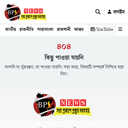
লগইন
জাতীয়
রাজনীতি
সারাবাংলা
রাজধানী
আন্তর্জাতিক
YouTube
অর্থনীতি
তথ্য প্রযুক
৪০৪
কিছু পাওয়া যায়নি
আপনি যা খুঁজছেন, তা পাওয়া যায়নি। দয়া করে, বিষয়টি সম্পর্কে নিশ্চিত হয়ে
নিন।