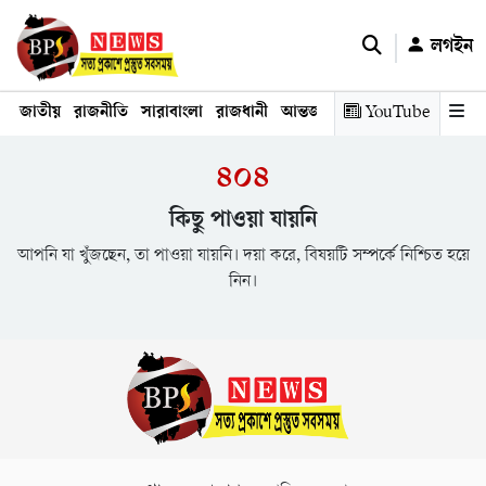
লগইন
জাতীয়
রাজনীতি
সারাবাংলা
রাজধানী
আন্তর্জাতিক
YouTube
অর্থনীতি
তথ্য প্রযুক
৪০৪
কিছু পাওয়া যায়নি
আপনি যা খুঁজছেন, তা পাওয়া যায়নি। দয়া করে, বিষয়টি সম্পর্কে নিশ্চিত হয়ে
নিন।