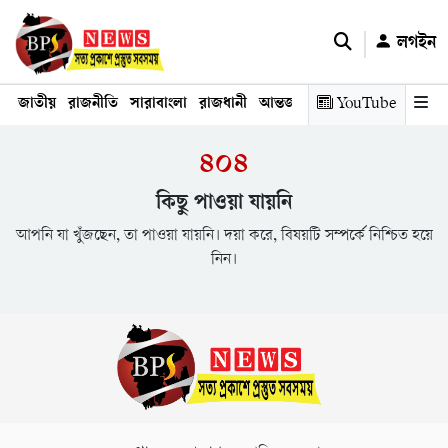
লগইন
জাতীয়
রাজনীতি
সারাবাংলা
রাজধানী
আন্তর্জাতিক
YouTube
অর্থনীতি
তথ্য প্রযুক
৪০৪
কিছু পাওয়া যায়নি
আপনি যা খুঁজছেন, তা পাওয়া যায়নি। দয়া করে, বিষয়টি সম্পর্কে নিশ্চিত হয়ে
নিন।