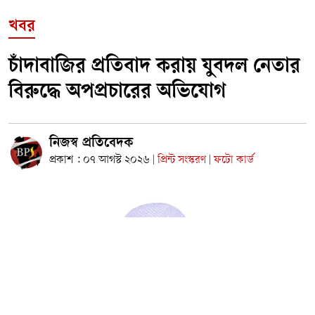
খবর
চাঁদাবাজির প্রতিবাদ করায় যুবদল নেতার
বিরুদ্ধে অপপ্রচারের অভিযোগ
নিজস্ব প্রতিবেদক
প্রকাশ : ০৭ আগস্ট ২০২৬
প্রিন্ট সংস্করণ
ফটো কার্ড
|
|