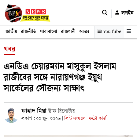
লগইন
জাতীয়
রাজনীতি
সারাবাংলা
রাজধানী
আন্তর্জাতিক
YouTube
অর্থনীতি
তথ্য প্রযুক
খবর
এনডিএ চেয়ারম্যান মাসুকুল ইসলাম
রাজীবের সঙ্গে নারায়ণগঞ্জ ইয়ুথ
সার্কেলের সৌজন্য সাক্ষাৎ
ফাহাদ মিয়া
স্টাফ রিপোর্টার
প্রকাশ : ২৫ জুন ২০২৬
প্রিন্ট সংস্করণ
ফটো কার্ড
|
|