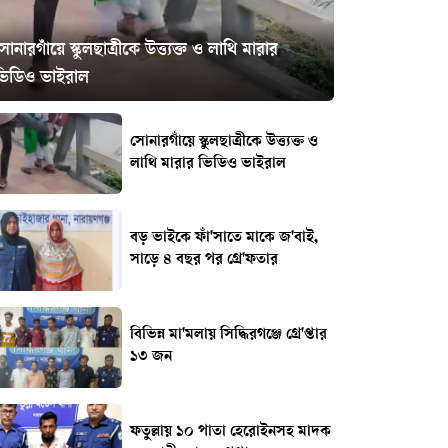
োনারগাঁয়ে স্কুলছাত্রীকে উত্ত্যক্ত ও লাথি মারার
ভিডিও ভাইরাল
সোনারগাঁয়ে স্কুলছাত্রীকে উত্ত্যক্ত ও
লাথি মারার ভিডিও ভাইরাল
বড় ভাইকে ফাঁ'সাতে মাকে জ'বাই,
সাড়ে ৪ বছর পর গ্রে'ফতার
বিভিন্ন মা'মলায় সিদ্ধিরগঞ্জে গ্রে'প্তার
১৩ জন
ফতুল্লায় ১০ পাতা হেরোইনসহ মাদক