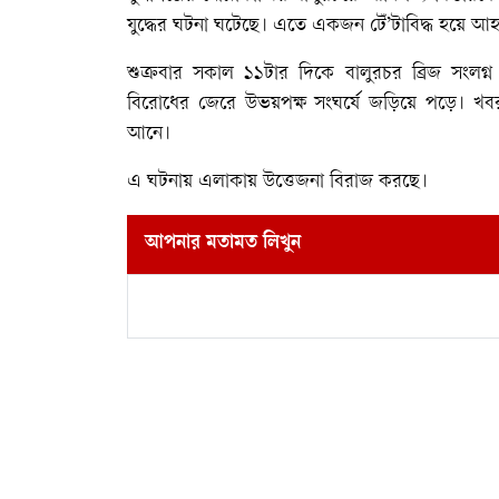
যুদ্ধের ঘটনা ঘটেছে। এতে একজন টেঁ’টাবিদ্ধ হয়ে 
শুক্রবার সকাল ১১টার দিকে বালুরচর ব্রিজ সংলগ্ন
বিরোধের জেরে উভয়পক্ষ সংঘর্ষে জড়িয়ে পড়ে। খবর পে
আনে।
এ ঘটনায় এলাকায় উত্তেজনা বিরাজ করছে।
আপনার মতামত লিখুন