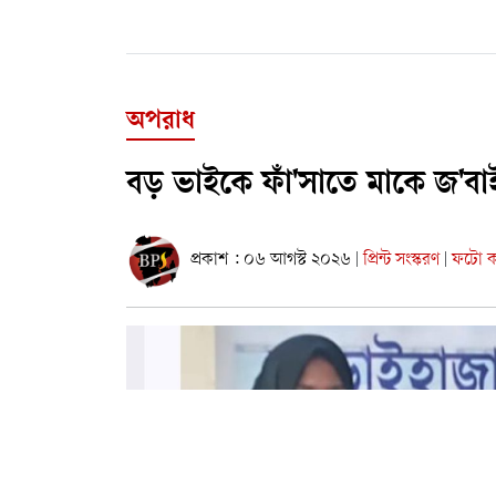
অপরাধ
বড় ভাইকে ফাঁ'সাতে মাকে জ'বা
প্রকাশ : ০৬ আগস্ট ২০২৬
প্রিন্ট সংস্করণ
ফটো কা
|
|