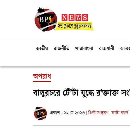
জাতীয়
রাজনীতি
সারাবাংলা
রাজধানী
আন্তর
অপরাধ
বালুরচরে টেঁ’টা যুদ্ধে র'ক্তাক্ত 
প্রকাশ : ২২ মে ২০২৬
প্রিন্ট সংস্করণ
ফটো কার্ড
|
|