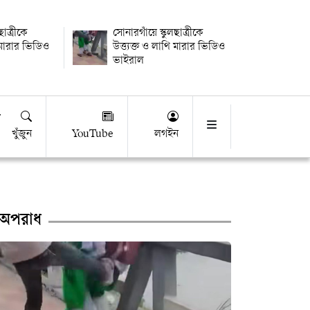
ছাত্রীকে
সোনারগাঁয়ে স্কুলছাত্রীকে
ি মারার ভিডিও
উত্ত্যক্ত ও লাথি মারার ভিডিও
ভাইরাল
খুঁজুন
YouTube
লগইন
অপরাধ