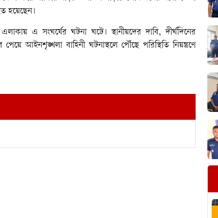
আহত হয়েছেন।
 এলাকায় এ সংঘর্ষের ঘটনা ঘটে। স্থানীয়দের দাবি, দীর্ঘদিনের
য়ে আইনশৃঙ্খলা বাহিনী ঘটনাস্থলে পৌঁছে পরিস্থিতি নিয়ন্ত্রণে