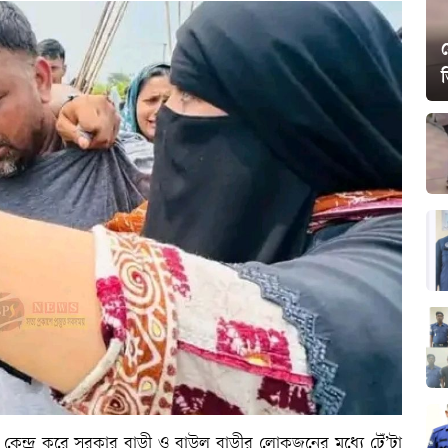
স
ারকে কেন্দ্র করে সরকার বাড়ী ও বাউল বাড়ীর লোকজনের মধ্যে টেঁ’টা