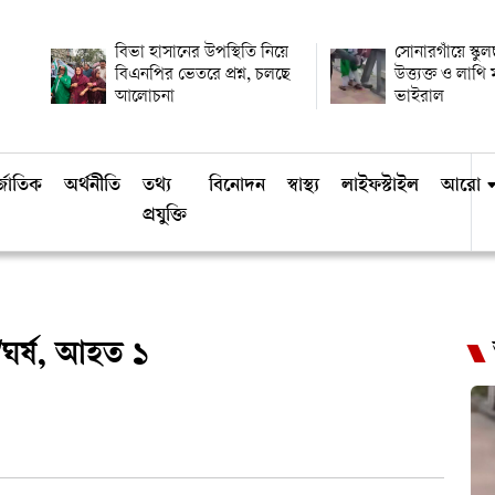
বিভা হাসানের উপস্থিতি নিয়ে
সোনারগাঁয়ে স্কুল
বিএনপির ভেতরে প্রশ্ন, চলছে
উত্ত্যক্ত ও লাথ
আলোচনা
ভাইরাল
্জাতিক
অর্থনীতি
তথ্য
বিনোদন
স্বাস্থ্য
লাইফস্টাইল
আরো
প্রযুক্তি
সং'ঘর্ষ, আহত ১