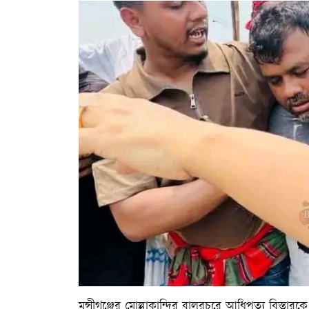
মুন্সীগঞ্জের মোল্লাকান্দির বালুরচরে আধিপত্য বিস্ত