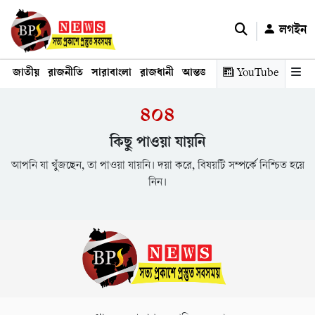
লগইন
জাতীয়
রাজনীতি
সারাবাংলা
রাজধানী
আন্তর্জাতিক
YouTube
অর্থনীতি
তথ্য প্রযুক
৪০৪
কিছু পাওয়া যায়নি
আপনি যা খুঁজছেন, তা পাওয়া যায়নি। দয়া করে, বিষয়টি সম্পর্কে নিশ্চিত হয়ে
নিন।