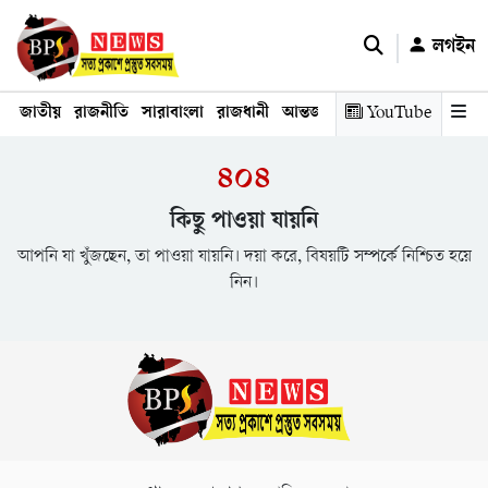
লগইন
জাতীয়
রাজনীতি
সারাবাংলা
রাজধানী
আন্তর্জাতিক
YouTube
অর্থনীতি
তথ্য প্রযুক
৪০৪
কিছু পাওয়া যায়নি
আপনি যা খুঁজছেন, তা পাওয়া যায়নি। দয়া করে, বিষয়টি সম্পর্কে নিশ্চিত হয়ে
নিন।