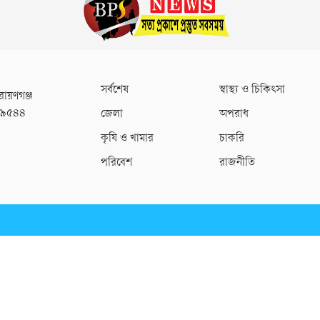
সর্বশেষ
স্বাস্থ্য ও চিকিৎসা
রায়ণগঞ্জ
০৯৫৪৪
জেলা
অপরাধ
কৃষি ও খামার
চাকরি
পরিবেশ
রাজনীতি