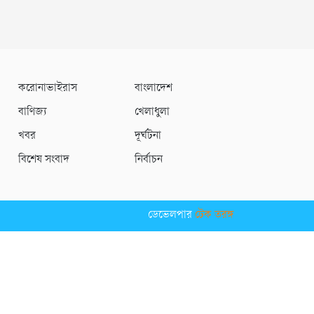
করোনাভাইরাস
বাংলাদেশ
বাণিজ্য
খেলাধুলা
খবর
দূর্ঘটনা
বিশেষ সংবাদ
নির্বাচন
ডেভেলপার
টেক তরঙ্গ