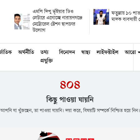
এমপি দিপু ভূঁইয়ার ডিও
ফতুল্লায় ১০ প
লেটারে এগোচ্ছে নারায়ণগঞ্জে
মাদক ব্যবসায়ী ম
মেট্রোরেল স্টেশন স্থাপনের
উদ্যোগ
্জাতিক
অর্থনীতি
তথ্য
বিনোদন
স্বাস্থ্য
লাইফস্টাইল
আরো
প্রযুক্তি
৪০৪
কিছু পাওয়া যায়নি
আপনি যা খুঁজছেন, তা পাওয়া যায়নি। দয়া করে, বিষয়টি সম্পর্কে নিশ্চিত হয়ে নিন।