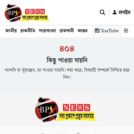
লগইন
জাতীয়
রাজনীতি
সারাবাংলা
রাজধানী
আন্তর্জাতিক
YouTube
অর্থনীতি
তথ্য প্রযুক
৪০৪
কিছু পাওয়া যায়নি
আপনি যা খুঁজছেন, তা পাওয়া যায়নি। দয়া করে, বিষয়টি সম্পর্কে নিশ্চিত হয়ে
নিন।