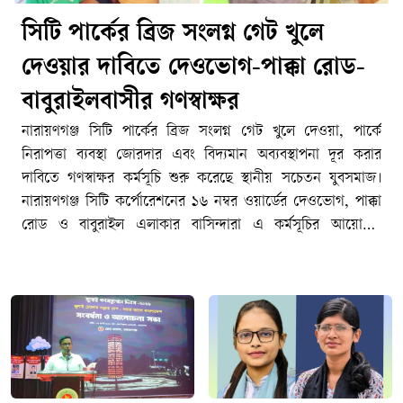
সিটি পার্কের ব্রিজ সংলগ্ন গেট খুলে
দেওয়ার দাবিতে দেওভোগ-পাক্কা রোড-
বাবুরাইলবাসীর গণস্বাক্ষর
নারায়ণগঞ্জ সিটি পার্কের ব্রিজ সংলগ্ন গেট খুলে দেওয়া, পার্কে
নিরাপত্তা ব্যবস্থা জোরদার এবং বিদ্যমান অব্যবস্থাপনা দূর করার
দাবিতে গণস্বাক্ষর কর্মসূচি শুরু করেছে স্থানীয় সচেতন যুবসমাজ।
নারায়ণগঞ্জ সিটি কর্পোরেশনের ১৬ নম্বর ওয়ার্ডের দেওভোগ, পাক্কা
রোড ও বাবুরাইল এলাকার বাসিন্দারা এ কর্মসূচির আয়োজন
করেছেন। তাদের দাবি, স্থানীয়দের স্বাভাবিক চলাচল নিশ্চিত করা,
নিরাপদ পরিবেশ তৈরি এবং সিটি পার্কের সার্বিক ব্যবস্থাপনায় উন্নয়ন
আনা জরুরি হয়ে পড়েছে।স্থানীয়দের অভিযোগ, দীর্ঘদিন ধরে সিটি
পার্কে মাদকসেবন, চুরি ও ছিনতাইসহ বিভিন্ন অনাকাঙ্ক্ষিত
কর্মকাণ্ডের অভিযোগ রয়েছে। এতে পার্কের নিরাপত্তা ও পরিবেশ
নিয়ে এলাকাবাসীর মধ্যে উদ্বেগ তৈরি হয়েছে।তারা জানান, পার্কের
কয়েকটি প্রবেশপথ চালু থাকলেও ব্রিজ সংলগ্ন গেটটি দীর্ঘদিন ধরে