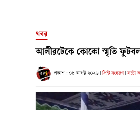
খবর
আলীরটেকে কোকো স্মৃতি ফুটবল টুর
প্রকাশ : ০৮ আগস্ট ২০২৬
প্রিন্ট সংস্করণ
ফটো কা
|
|