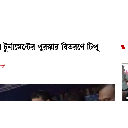
্নামেন্টের পুরস্কার বিতরণে টিপু
র্ড