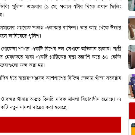
ডিবি) পুলিশ। শুক্রবার (১ মে) সকাল ৭টার দিকে প্রধান ফিলিং
য়।
জামালের গ্যারেজ সংলগ্ন এলাকার বাসিন্দা। তার কাছ থেকে উদ্ধার
 বলে জানিয়েছে পুলিশ।
লা গোয়েন্দা শাখার একটি বিশেষ দল সেখানে অভিযান চালায়। নারী
হেফাজতে থাকা একটি প্লাস্টিকের বস্তা তল্লাশি করে ৩০ কেজি
দ্রব্যগুলো জব্দ করা হয়।
ীর্ঘদিন ধরে নারায়ণগঞ্জসহ আশপাশের বিভিন্ন জেলায় গাঁজা সরবরাহ
া ও বন্দর থানায় অন্তত তিনটি মাদক মামলা বিচারাধীন রয়েছে। এ
 একটি নতুন মামলা দায়ের করা হয়েছে।