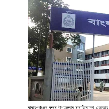
নারায়ণগঞ্জের বন্দর উপজেলার ফরাজিকান্দা এলাকা