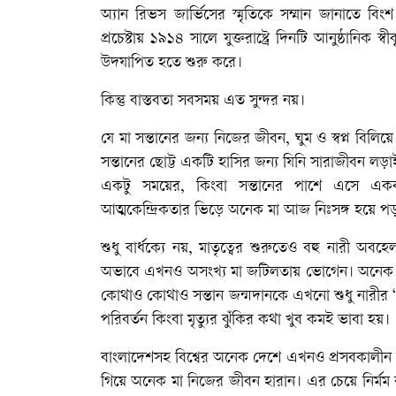
অ্যান রিভস জার্ভিসের স্মৃতিকে সম্মান জানাতে বিং
প্রচেষ্টায় ১৯১৪ সালে যুক্তরাষ্ট্রে দিনটি আনুষ্ঠানিক
উদযাপিত হতে শুরু করে।
কিন্তু বাস্তবতা সবসময় এত সুন্দর নয়।
যে মা সন্তানের জন্য নিজের জীবন, ঘুম ও স্বপ্ন বিলি
সন্তানের ছোট্ট একটি হাসির জন্য যিনি সারাজীবন ল
একটু সময়ের, কিংবা সন্তানের পাশে এসে একবা
আত্মকেন্দ্রিকতার ভিড়ে অনেক মা আজ নিঃসঙ্গ হয়ে প
শুধু বার্ধক্যে নয়, মাতৃত্বের শুরুতেও বহু নারী অবহে
অভাবে এখনও অসংখ্য মা জটিলতায় ভোগেন। অনেক পরিবার
কোথাও কোথাও সন্তান জন্মদানকে এখনো শুধু নারীর “
পরিবর্তন কিংবা মৃত্যুর ঝুঁকির কথা খুব কমই ভাবা হয়।
বাংলাদেশসহ বিশ্বের অনেক দেশে এখনও প্রসবকালীন জ
গিয়ে অনেক মা নিজের জীবন হারান। এর চেয়ে নির্ম