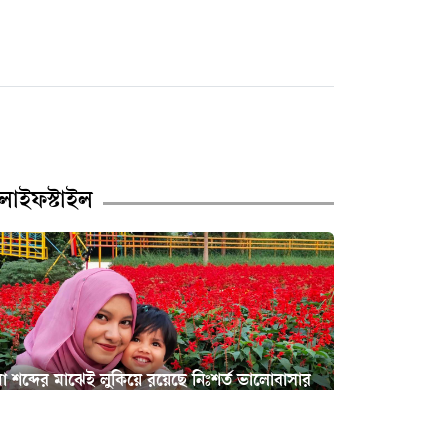
লাইফস্টাইল
া শব্দের মাঝেই লুকিয়ে রয়েছে নিঃশর্ত ভালোবাসার
জগৎ