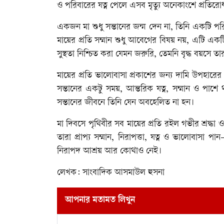
ও পরিবারের যত্ন পেলে এসব মৃত্যু অনেকাংশে প্রতিরো
একজন মা শুধু সন্তানের জন্ম দেন না, তিনি একটি 
মায়ের প্রতি সম্মান শুধু আবেগের বিষয় নয়, এটি একটি সাম
সুস্থতা নিশ্চিত করা যেমন জরুরি, তেমনি বৃদ্ধ বয়সে তার 
মায়ের প্রতি ভালোবাসা প্রকাশের জন্য দামি উপহা
সন্তানের একটু সময়, আন্তরিক যত্ন, সম্মান ও পাশে
সন্তানের জীবনে তিনি যেন অবহেলিত না হন।
মা দিবসে পৃথিবীর সব মায়ের প্রতি রইল গভীর শ্রদ্ধা
তারা প্রাপ্য সম্মান, নিরাপত্তা, যত্ন ও ভালোবাস
নিরাপদ আশ্রয় আর কোথাও নেই।
লেখক: সাংবাদিক আসমাউল হুসনা
আপনার মতামত লিখুন