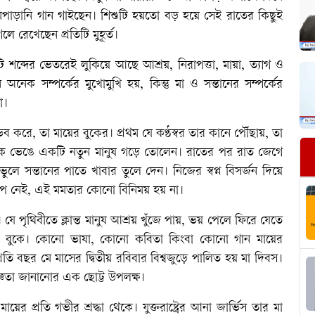
ঘুমপাড়ানি গান গাইছেন। শিশুটি হয়তো বড় হয়ে সেই রাতের কিছুই
 রেখেছেন প্রতিটি মুহূর্ত।
টি শব্দের ভেতরেই লুকিয়ে আছে আশ্রয়, নিরাপত্তা, মায়া, ত্যাগ ও
েক সম্পর্কের মুখোমুখি হয়, কিন্তু মা ও সন্তানের সম্পর্কের
া।
 করে, তা মায়ের বুকের। প্রথম যে কণ্ঠস্বর তার কানে পৌঁছায়, তা
নিজেকে ভেঙে একটি নতুন মানুষ গড়ে তোলেন। রাতের পর রাত জেগে
 ভুলে সন্তানের পাতে খাবার তুলে দেন। নিজের স্বপ্ন বিসর্জন দিয়ে
মাপ নেই, এই মমতার কোনো বিনিময় হয় না।
। যে পৃথিবীতে ক্লান্ত মানুষ আশ্রয় খুঁজে পায়, ভয় পেলে ফিরে যেতে
 এক বুকে। কোনো ভাষা, কোনো কবিতা কিংবা কোনো গান মায়ের
তি বছর মে মাসের দ্বিতীয় রবিবার বিশ্বজুড়ে পালিত হয় মা দিবস।
্ঞতা জানানোর এক ছোট্ট উপলক্ষ।
 প্রতি গভীর শ্রদ্ধা থেকে। যুক্তরাষ্ট্রের আনা জার্ভিস তার মা