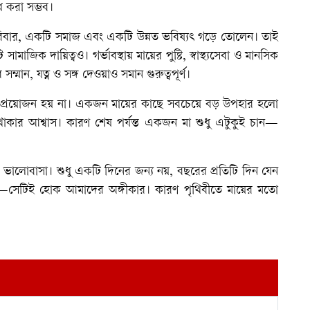
ধ করা সম্ভব।
পরিবার, একটি সমাজ এবং একটি উন্নত ভবিষ্যৎ গড়ে তোলেন। তাই
াজিক দায়িত্বও। গর্ভাবস্থায় মায়ের পুষ্টি, স্বাস্থ্যসেবা ও মানসিক
সম্মান, যত্ন ও সঙ্গ দেওয়াও সমান গুরুত্বপূর্ণ।
রের প্রয়োজন হয় না। একজন মায়ের কাছে সবচেয়ে বড় উপহার হলো
 থাকার আশ্বাস। কারণ শেষ পর্যন্ত একজন মা শুধু এটুকুই চান—
 ও ভালোবাসা। শুধু একটি দিনের জন্য নয়, বছরের প্রতিটি দিন যেন
া পান—সেটিই হোক আমাদের অঙ্গীকার। কারণ পৃথিবীতে মায়ের মতো