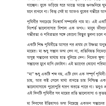
যাচ্ছেন। বুকে জড়িয়ে ধরে আস্তে আস্তে গুনগুনিয়ে 
মনে রাখবে না। কিন্তু সেই মা আজও বুকের গভীরে আগলে
পৃথিবীর সবচেয়ে নিঃস্বার্থ সম্পর্কের নাম মা। এই এক
নিঃশর্ত ভালোবাসার বিশাল এক জগৎ। মানুষ জীবনে অন
গভীরতা ও পবিত্রতার সঙ্গে কোনো কিছুর তুলনা চলে ন
একটি শিশু পৃথিবীতে আসার পর প্রথম যে উষ্ণতা অনুভব
মায়ের। মা শুধু সন্তান জন্ম দেন না, প্রতিনিয়ত 
অসুস্থ সন্তানের মাথায় হাত বুলিয়ে দেন। নিজের ক্ষুধা
সন্তানের মুখে হাসি ফোটান। এই ত্যাগের কোনো পরি
“মা” শুধু একটি শব্দ নয়, এটি যেন এক সম্পূর্ণ পৃথিবী
চায়, আর কষ্ট পেলে মাথা রাখতে চায় নিশ্চিন্ত
ভালোবাসাকে পুরোপুরি ধারণ করতে পারে না। তবুও প্র
এই দিনটি পৃথিবীর সব মায়ের প্রতি ভালোবাসা ও কৃতজ
মা দিবসের ইতিহাসও জন্ম নিয়েছে একজন সন্তানের মায়ের