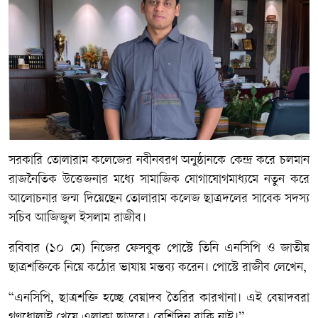
সরকারি তোলারাম কলেজের নবীনবরণ অনুষ্ঠানকে কেন্দ্র করে চলমান
রাজনৈতিক উত্তেজনার মধ্যে সামাজিক যোগাযোগমাধ্যমে নতুন করে
আলোচনার জন্ম দিয়েছেন তোলারাম কলেজ ছাত্রদলের সাবেক সদস্য
সচিব আজিজুল ইসলাম রাজীব।
রবিবার (১০ মে) নিজের ফেসবুক পোস্টে তিনি এনসিপি ও জাতীয়
ছাত্রশক্তিকে নিয়ে কঠোর ভাষায় মন্তব্য করেন। পোস্টে রাজীব লেখেন,
“এনসিপি, ছাত্রশক্তি হচ্ছে বেয়াদব তৈরির কারখানা। এই বেয়াদবরা
গণধোলাই খেয়ে এলাকা ছাড়বে। বেশিদিন বাকি নাই।”