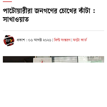
পাটোয়ারীরা জনগণের চোখের কাঁটা :
সাখাওয়াত
প্রকাশ : ০৬ আগস্ট ২০২৬
প্রিন্ট সংস্করণ
ফটো কার্ড
|
|