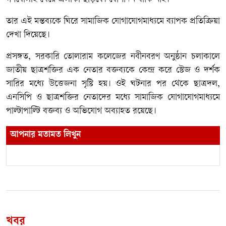
তার এই মন্তব্যকে ঘিরে সামাজিক যোগাযোগমাধ্যমে ব্যাপক প্রতিক্রিয়া
দেখা দিয়েছে।
প্রসঙ্গত, সরকারি তোলারাম কলেজের নবীনবরণ অনুষ্ঠান চলাকালে
জাতীয় ছাত্রশক্তির এক নেতার বক্তব্যকে কেন্দ্র করে স্টেজ ও দর্শক
সারির মধ্যে উত্তেজনা সৃষ্টি হয়। ওই ঘটনার পর থেকে ছাত্রদল,
এনসিপি ও ছাত্রশক্তির নেতাদের মধ্যে সামাজিক যোগাযোগমাধ্যমে
পাল্টাপাল্টি বক্তব্য ও অভিযোগ অব্যাহত রয়েছে।
আপনার মতামত লিখুন
খবর