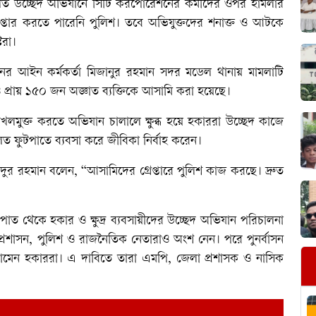
লিত উচ্ছেদ অভিযানে সিটি করপোরেশনের কর্মীদের ওপর হামলার
েপ্তার করতে পারেনি পুলিশ। তবে অভিযুক্তদের শনাক্ত ও আটকে
টরা।
নের আইন কর্মকর্তা মিজানুর রহমান সদর মডেল থানায় মামলাটি
্রায় ১৫০ জন অজ্ঞাত ব্যক্তিকে আসামি করা হয়েছে।
লমুক্ত করতে অভিযান চালালে ক্ষুব্ধ হয়ে হকাররা উচ্ছেদ কাজে
লত ফুটপাতে ব্যবসা করে জীবিকা নির্বাহ করেন।
েদুর রহমান বলেন, “আসামিদের গ্রেপ্তারে পুলিশ কাজ করছে। দ্রুত
ত থেকে হকার ও ক্ষুদ্র ব্যবসায়ীদের উচ্ছেদ অভিযান পরিচালনা
্রশাসন, পুলিশ ও রাজনৈতিক নেতারাও অংশ নেন। পরে পুনর্বাসন
 নামেন হকাররা। এ দাবিতে তারা এমপি, জেলা প্রশাসক ও নাসিক