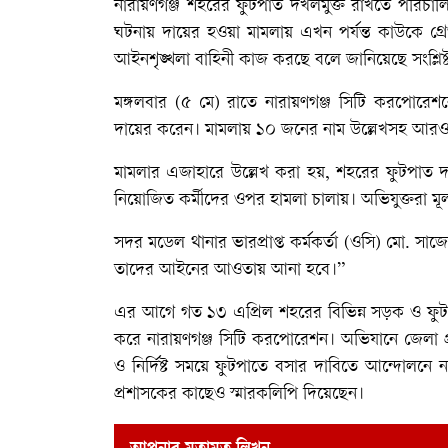
নারায়ণগঞ্জ শহরের ফুটপাত দখলমুক্ত রাখতে পরিচা
ঘটনায় দায়ের হওয়া মামলায় এখন পর্যন্ত কাউকে গ্র
আইনশৃঙ্খলা বাহিনী কাজ করছে বলে জানিয়েছে সংশ্লিষ্
মঙ্গলবার (৫ মে) রাতে নারায়ণগঞ্জ সিটি করপোরেশ
দায়ের করেন। মামলায় ১০ জনের নাম উল্লেখসহ আরও প
মামলার এজাহারে উল্লেখ করা হয়, শহরের ফুটপাত দখ
নিয়োজিত কর্মীদের ওপর হামলা চালায়। অভিযুক্তরা মূ
সদর মডেল থানার ভারপ্রাপ্ত কর্মকর্তা (ওসি) মো. সাজ
তাদের আইনের আওতায় আনা হবে।”
এর আগে গত ১৩ এপ্রিল শহরের বিভিন্ন সড়ক ও ফুটপা
করে নারায়ণগঞ্জ সিটি করপোরেশন। অভিযানে জেলা প
ও নির্দিষ্ট সময়ে ফুটপাতে বসার দাবিতে আন্দোলনে
প্রশাসকের কাছেও স্মারকলিপি দিয়েছেন।