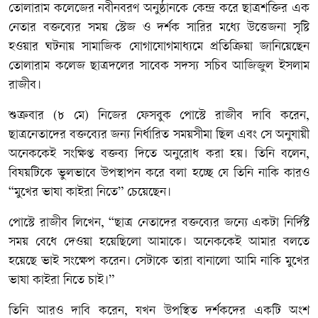
তোলারাম কলেজের নবীনবরণ অনুষ্ঠানকে কেন্দ্র করে ছাত্রশক্তির এক
নেতার বক্তব্যের সময় স্টেজ ও দর্শক সারির মধ্যে উত্তেজনা সৃষ্টি
হওয়ার ঘটনায় সামাজিক যোগাযোগমাধ্যমে প্রতিক্রিয়া জানিয়েছেন
তোলারাম কলেজ ছাত্রদলের সাবেক সদস্য সচিব আজিজুল ইসলাম
রাজীব।
শুক্রবার (৮ মে) নিজের ফেসবুক পোস্টে রাজীব দাবি করেন,
ছাত্রনেতাদের বক্তব্যের জন্য নির্ধারিত সময়সীমা ছিল এবং সে অনুযায়ী
অনেককেই সংক্ষিপ্ত বক্তব্য দিতে অনুরোধ করা হয়। তিনি বলেন,
বিষয়টিকে ভুলভাবে উপস্থাপন করে বলা হচ্ছে যে তিনি নাকি কারও
“মুখের ভাষা কাইরা নিতে” চেয়েছেন।
পোস্টে রাজীব লিখেন, “ছাত্র নেতাদের বক্তব্যের জন্যে একটা নির্দিষ্ট
সময় বেধে দেওয়া হয়েছিলো আমাকে। অনেককেই আমার বলতে
হয়েছে ভাই সংক্ষেপ করেন। সেটাকে তারা বানালো আমি নাকি মুখের
ভাষা কাইরা নিতে চাই।”
তিনি আরও দাবি করেন, যখন উপস্থিত দর্শকদের একটি অংশ