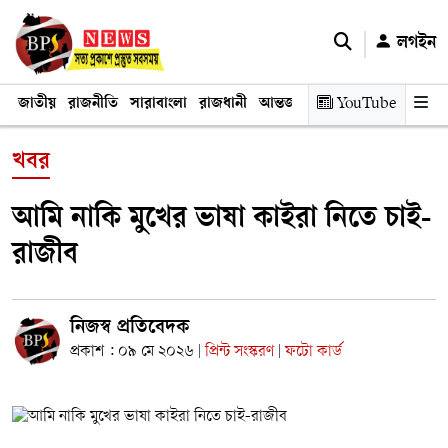
লগইন
জাতীয়
রাজনীতি
সারাবাংলা
রাজধানী
আন্তর্জাতিক
YouTube
অর্থনীতি
তথ্য প্রযুক
খবর
আমি নাকি মুখের ভাষা কাইরা নিতে চাই-
রাজীব
নিজস্ব প্রতিবেদক
প্রকাশ : ০৯ মে ২০২৬
প্রিন্ট সংস্করণ
ফটো কার্ড
|
|