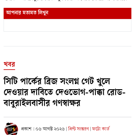
আপনার মতামত লিখুন
খবর
সিটি পার্কের ব্রিজ সংলগ্ন গেট খুলে
দেওয়ার দাবিতে দেওভোগ-পাক্কা রোড-
বাবুরাইলবাসীর গণস্বাক্ষর
প্রকাশ : ০৬ আগস্ট ২০২৬
প্রিন্ট সংস্করণ
ফটো কার্ড
|
|