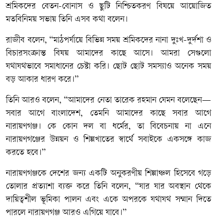
শ্রমিকদের বেতন-বোনাস ও ছুটি নিশ্চিতকরণ বিষয়ে আয়োজিত
মতবিনিময় সভায় তিনি এসব কথা বলেন।
রাজীব বলেন, “মাঠপর্যায়ে বিভিন্ন সময় শ্রমিকদের নানা দুঃখ-দুর্দশা ও
বিচারসংক্রান্ত বিষয় আমাদের কাছে আসে। আমরা সেগুলো
যথাযথভাবে সমাধানের চেষ্টা করি। ছোট ছোট সমস্যাও অনেক সময়
বড় আকার ধারণ করে।”
তিনি আরও বলেন, “আমাদের নেতা তারেক রহমান যেমন বলেছেন—
সবার আগে বাংলাদেশ, তেমনি আমাদের কাছে সবার আগে
নারায়ণগঞ্জ। কে কোন দল বা ধর্মের, তা বিবেচনায় না এনে
নারায়ণগঞ্জের উন্নয়ন ও শিল্পখাতের স্বার্থে সবাইকে একসঙ্গে কাজ
করতে হবে।”
নারায়ণগঞ্জকে দেশের জন্য একটি অনুকরণীয় শিল্পাঞ্চল হিসেবে গড়ে
তোলার প্রত্যাশা ব্যক্ত করে তিনি বলেন, “যার যার অবস্থান থেকে
দায়িত্বশীল ভূমিকা পালন এবং একে অপরকে যথাযথ সম্মান দিতে
পারলে নারায়ণগঞ্জ আরও এগিয়ে যাবে।”