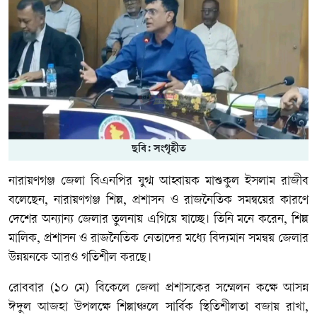
ছবি: সংগৃহীত
নারায়ণগঞ্জ জেলা বিএনপির যুগ্ম আহ্বায়ক মাশুকুল ইসলাম রাজীব
বলেছেন, নারায়ণগঞ্জ শিল্প, প্রশাসন ও রাজনৈতিক সমন্বয়ের কারণে
দেশের অন্যান্য জেলার তুলনায় এগিয়ে যাচ্ছে। তিনি মনে করেন, শিল্প
মালিক, প্রশাসন ও রাজনৈতিক নেতাদের মধ্যে বিদ্যমান সমন্বয় জেলার
উন্নয়নকে আরও গতিশীল করছে।
রোববার (১০ মে) বিকেলে জেলা প্রশাসকের সম্মেলন কক্ষে আসন্ন
ঈদুল আজহা উপলক্ষে শিল্পাঞ্চলে সার্বিক স্থিতিশীলতা বজায় রাখা,