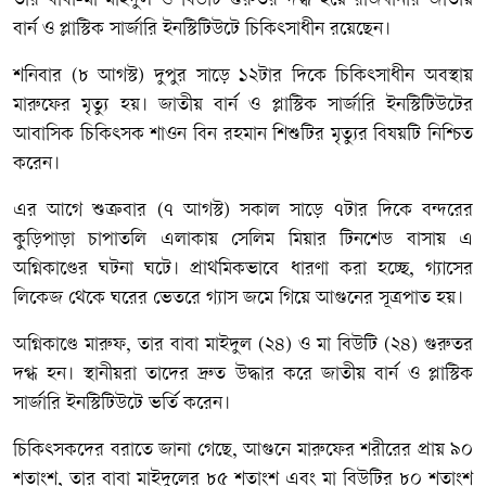
তার বাবা-মা মাইদুল ও বিউটি গুরুতর দগ্ধ হয়ে রাজধানীর জাতীয়
বার্ন ও প্লাস্টিক সার্জারি ইনস্টিটিউটে চিকিৎসাধীন রয়েছেন।
শনিবার (৮ আগস্ট) দুপুর সাড়ে ১২টার দিকে চিকিৎসাধীন অবস্থায়
মারুফের মৃত্যু হয়। জাতীয় বার্ন ও প্লাস্টিক সার্জারি ইনস্টিটিউটের
আবাসিক চিকিৎসক শাওন বিন রহমান শিশুটির মৃত্যুর বিষয়টি নিশ্চিত
করেন।
এর আগে শুক্রবার (৭ আগস্ট) সকাল সাড়ে ৭টার দিকে বন্দরের
কুড়িপাড়া চাপাতলি এলাকায় সেলিম মিয়ার টিনশেড বাসায় এ
অগ্নিকাণ্ডের ঘটনা ঘটে। প্রাথমিকভাবে ধারণা করা হচ্ছে, গ্যাসের
লিকেজ থেকে ঘরের ভেতরে গ্যাস জমে গিয়ে আগুনের সূত্রপাত হয়।
অগ্নিকাণ্ডে মারুফ, তার বাবা মাইদুল (২৪) ও মা বিউটি (২৪) গুরুতর
দগ্ধ হন। স্থানীয়রা তাদের দ্রুত উদ্ধার করে জাতীয় বার্ন ও প্লাস্টিক
সার্জারি ইনস্টিটিউটে ভর্তি করেন।
চিকিৎসকদের বরাতে জানা গেছে, আগুনে মারুফের শরীরের প্রায় ৯০
শতাংশ, তার বাবা মাইদুলের ৮৫ শতাংশ এবং মা বিউটির ৮০ শতাংশ