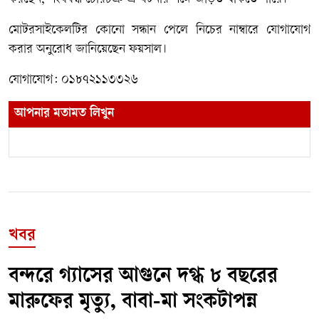
মোটরসাইকেলটির কোনো সন্ধান পেলে নিচের নাম্বারে যোগাযোগ
করার অনুরোধ জানিয়েছেন ফয়সাল।
যোগাযোগ: ০১৮৭২১১৩৩২৬
আপনার মতামত লিখুন
খবর
বন্দরে গ্যাসের আগুনে দগ্ধ ৮ বছরের
মারুফের মৃত্যু, বাবা-মা সংকটাপন্ন