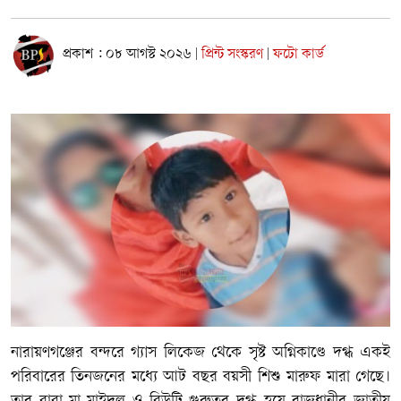
প্রকাশ : ০৮ আগস্ট ২০২৬
প্রিন্ট সংস্করণ
ফটো কার্ড
|
|
নারায়ণগঞ্জের বন্দরে গ্যাস লিকেজ থেকে সৃষ্ট অগ্নিকাণ্ডে দগ্ধ একই
পরিবারের তিনজনের মধ্যে আট বছর বয়সী শিশু মারুফ মারা গেছে।