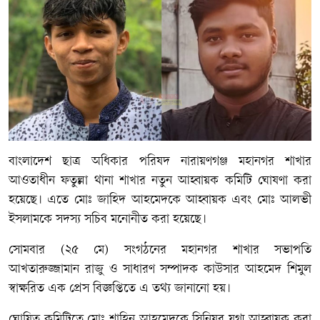
বাংলাদেশ ছাত্র অধিকার পরিষদ নারায়ণগঞ্জ মহানগর শাখার
আওতাধীন ফতুল্লা থানা শাখার নতুন আহ্বায়ক কমিটি ঘোষণা করা
হয়েছে। এতে মোঃ জাহিদ আহমেদকে আহ্বায়ক এবং মোঃ আলভী
ইসলামকে সদস্য সচিব মনোনীত করা হয়েছে।
সোমবার (২৫ মে) সংগঠনের মহানগর শাখার সভাপতি
আখতারুজ্জামান রাজু ও সাধারণ সম্পাদক কাউসার আহমেদ শিমুল
স্বাক্ষরিত এক প্রেস বিজ্ঞপ্তিতে এ তথ্য জানানো হয়।
ঘোষিত কমিটিতে মোঃ শাহিন আহমেদকে সিনিয়র যুগ্ম আহ্বায়ক করা