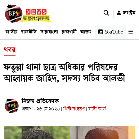
লগইন
জাতীয়
রাজনীতি
সারাবাংলা
রাজধানী
আন্তর্জাতিক
YouTube
অর্থনীতি
তথ্য প্রযুক
খবর
ফতুল্লা থানা ছাত্র অধিকার পরিষদের
আহ্বায়ক জাহিদ, সদস্য সচিব আলভী
নিজস্ব প্রতিবেদক
প্রকাশ : ২৬ মে ২০২৬
প্রিন্ট সংস্করণ
ফটো কার্ড
|
|