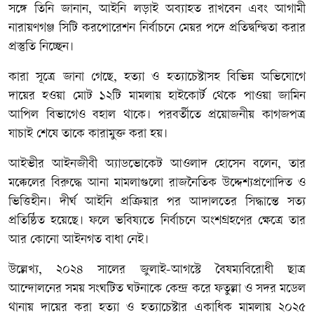
সঙ্গে তিনি জানান, আইনি লড়াই অব্যাহত রাখবেন এবং আগামী
নারায়ণগঞ্জ সিটি করপোরেশন নির্বাচনে মেয়র পদে প্রতিদ্বন্দ্বিতা করার
প্রস্তুতি নিচ্ছেন।
কারা সূত্রে জানা গেছে, হত্যা ও হত্যাচেষ্টাসহ বিভিন্ন অভিযোগে
দায়ের হওয়া মোট ১২টি মামলায় হাইকোর্ট থেকে পাওয়া জামিন
আপিল বিভাগেও বহাল থাকে। পরবর্তীতে প্রয়োজনীয় কাগজপত্র
যাচাই শেষে তাকে কারামুক্ত করা হয়।
আইভীর আইনজীবী অ্যাডভোকেট আওলাদ হোসেন বলেন, তার
মক্কেলের বিরুদ্ধে আনা মামলাগুলো রাজনৈতিক উদ্দেশ্যপ্রণোদিত ও
ভিত্তিহীন। দীর্ঘ আইনি প্রক্রিয়ার পর আদালতের সিদ্ধান্তে সত্য
প্রতিষ্ঠিত হয়েছে। ফলে ভবিষ্যতে নির্বাচনে অংশগ্রহণের ক্ষেত্রে তার
আর কোনো আইনগত বাধা নেই।
উল্লেখ্য, ২০২৪ সালের জুলাই-আগস্টে বৈষম্যবিরোধী ছাত্র
আন্দোলনের সময় সংঘটিত ঘটনাকে কেন্দ্র করে ফতুল্লা ও সদর মডেল
থানায় দায়ের করা হত্যা ও হত্যাচেষ্টার একাধিক মামলায় ২০২৫