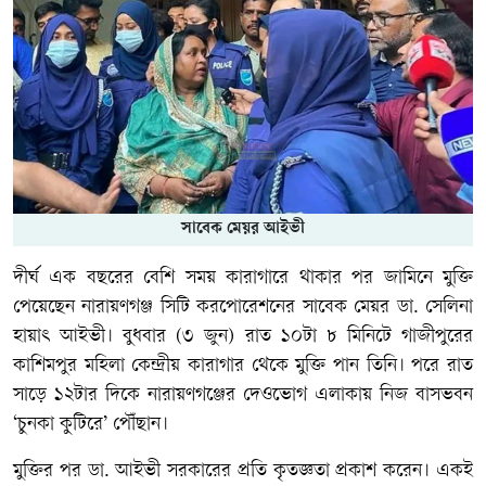
সাবেক মেয়র আইভী
দীর্ঘ এক বছরের বেশি সময় কারাগারে থাকার পর জামিনে মুক্তি
পেয়েছেন নারায়ণগঞ্জ সিটি করপোরেশনের সাবেক মেয়র ডা. সেলিনা
হায়াৎ আইভী। বুধবার (৩ জুন) রাত ১০টা ৮ মিনিটে গাজীপুরের
কাশিমপুর মহিলা কেন্দ্রীয় কারাগার থেকে মুক্তি পান তিনি। পরে রাত
সাড়ে ১২টার দিকে নারায়ণগঞ্জের দেওভোগ এলাকায় নিজ বাসভবন
‘চুনকা কুটিরে’ পৌঁছান।
মুক্তির পর ডা. আইভী সরকারের প্রতি কৃতজ্ঞতা প্রকাশ করেন। একই