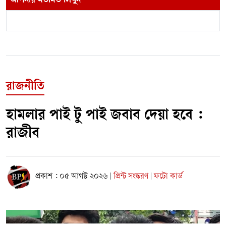
আপনার মতামত লিখুন
রাজনীতি
হামলার পাই টু পাই জবাব দেয়া হবে :
রাজীব
প্রকাশ : ০৫ আগস্ট ২০২৬
প্রিন্ট সংস্করণ
ফটো কার্ড
|
|