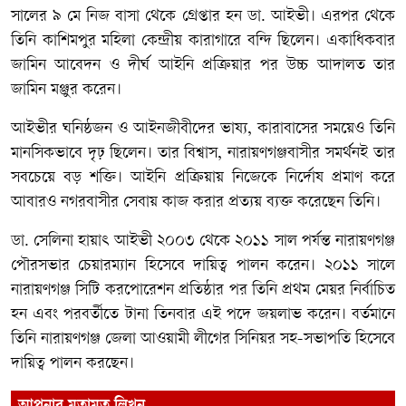
সালের ৯ মে নিজ বাসা থেকে গ্রেপ্তার হন ডা. আইভী। এরপর থেকে
তিনি কাশিমপুর মহিলা কেন্দ্রীয় কারাগারে বন্দি ছিলেন। একাধিকবার
জামিন আবেদন ও দীর্ঘ আইনি প্রক্রিয়ার পর উচ্চ আদালত তার
জামিন মঞ্জুর করেন।
আইভীর ঘনিষ্ঠজন ও আইনজীবীদের ভাষ্য, কারাবাসের সময়েও তিনি
মানসিকভাবে দৃঢ় ছিলেন। তার বিশ্বাস, নারায়ণগঞ্জবাসীর সমর্থনই তার
সবচেয়ে বড় শক্তি। আইনি প্রক্রিয়ায় নিজেকে নির্দোষ প্রমাণ করে
আবারও নগরবাসীর সেবায় কাজ করার প্রত্যয় ব্যক্ত করেছেন তিনি।
ডা. সেলিনা হায়াৎ আইভী ২০০৩ থেকে ২০১১ সাল পর্যন্ত নারায়ণগঞ্জ
পৌরসভার চেয়ারম্যান হিসেবে দায়িত্ব পালন করেন। ২০১১ সালে
নারায়ণগঞ্জ সিটি করপোরেশন প্রতিষ্ঠার পর তিনি প্রথম মেয়র নির্বাচিত
হন এবং পরবর্তীতে টানা তিনবার এই পদে জয়লাভ করেন। বর্তমানে
তিনি নারায়ণগঞ্জ জেলা আওয়ামী লীগের সিনিয়র সহ-সভাপতি হিসেবে
দায়িত্ব পালন করছেন।