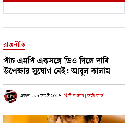
রাজনীতি
পাঁচ এমপি একসঙ্গে ডিও দিলে দাবি
উপেক্ষার সুযোগ নেই: আবুল কালাম
প্রকাশ : ০৮ আগস্ট ২০২৬
প্রিন্ট সংস্করণ
ফটো কার্ড
|
|