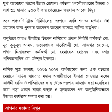
যুগ্ম আহ্বায়ক শাহেব উল্লাহ রোমান। ধর্মতলা গণশৌচাগারের ইজারা ৫
লাখ ৩১ হাজার ৬০০ টাকায় পেয়েছেন ফয়সাল আবেদ হিমু।
তবে পঞ্চবটি ট্রাক টার্মিনালের দরপত্রে ত্রুটি শনাক্ত হওয়ায় ওই
মহালের জন্য পুনরায় আবেদন আহ্বান করেছে নাসিক কর্তৃপক্ষ।
অনুষ্ঠানে আরও উপস্থিত ছিলেন নাসিকের প্রধান নির্বাহী কর্মকর্তা মো.
নূর কুতুবুল আলম, তত্ত্বাবধায়ক প্রকৌশলী মো. আজগর হোসেন,
প্রধান হিসাবরক্ষণ কর্মকর্তা মো. হেমায়েত হোসেন এবং নগর
পরিকল্পনাবিদ মো. মঈনুল ইসলাম।
নাসিক সূত্র জানায়, ২০২৬-২০২৭ অর্থবছরের জন্য এক বছরের
মেয়াদে বিভিন্ন সায়রাত মহাল অস্থায়ীভাবে ইজারা দেওয়ার লক্ষ্যে
আগ্রহী ব্যক্তি ও প্রতিষ্ঠানের কাছ থেকে দরপত্র আহ্বান করা হয়েছিল।
জমা পড়া প্রস্তাব যাচাই-বাছাই ও মূল্যায়নের পর আনুষ্ঠানিকভাবে
ইজারা কার্যক্রম সম্পন্ন করা হয়।
আপনার মতামত লিখুন