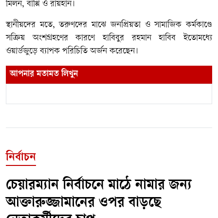
মিলন, বাপ্পি ও রায়হান।
স্থানীয়দের মতে, তরুণদের মাঝে জনপ্রিয়তা ও সামাজিক কর্মকাণ্ডে
সক্রিয় অংশগ্রহণের কারণে হাবিবুর রহমান হাবিব ইতোমধ্যে
ওয়ার্ডজুড়ে ব্যাপক পরিচিতি অর্জন করেছেন।
আপনার মতামত লিখুন
নির্বাচন
চেয়ারম্যান নির্বাচনে মাঠে নামার জন্য
আক্তারুজ্জামানের ওপর বাড়ছে