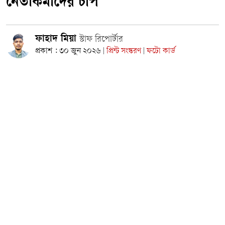
নেতাকর্মীদের চাপ
ফাহাদ মিয়া
স্টাফ রিপোর্টার
প্রকাশ : ৩০ জুন ২০২৬
প্রিন্ট সংস্করণ
ফটো কার্ড
|
|
আসন্ন আলীরটেক ইউনিয়ন পরিষদ নির্বাচনকে সামনে রেখে ত্রিধারা