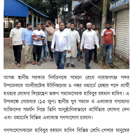
আসন্ন স্থানীয় সরকার নির্বাচনকে সামনে রেখে নারায়ণগঞ্জ সদর
উপজেলার আলীরটেক ইউনিয়নের ৯ নম্বর ওয়ার্ডে মেম্বার পদে প্রার্থী
হওয়ার ঘোষণা দিয়েছেন তরুণ সমাজসেবক হাবিবুর রহমান হাবিব। এ
উপলক্ষে সোমবার (১৫ জুন) স্থানীয় যুব সমাজ ও এলাকার গণ্যমান্য
ব্যক্তিদের সমর্থন নিয়ে তিনি আনুষ্ঠানিকভাবে প্রার্থিতার ঘোষণা দেন
এবং ওয়ার্ডের বিভিন্ন এলাকায় গণসংযোগ চালান।
গণসংযোগকালে হাবিবুর রহমান হাবিব বিভিন্ন শ্রেণি-পেশার মানুষের