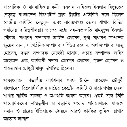
সাংবাদিক ও মানবাধিকার কর্মী এসএম জহিরুল ইসলাম বিদ্যুতের
নেতৃত্বে বাংলাদেশ রিপোর্টার্স ক্লাব ট্রাস্টের প্রতিনিধি দলে ছিলেন
কেন্দ্রীয় কমিটির নেতৃবৃন্দ এবং নারায়ণগঞ্জ জেলা শাখার বিভিন্ন
পর্যায়ের দায়িত্বশীলরা। তাদের মধ্যে সহ-সভাপতি মাহমুদুল ইসলাম
সৌরভ, সাধারণ সম্পাদক জাহিদ হোসেন, যুগ্ম সাধারণ সম্পাদক
জুয়েল রানা, সাংগঠনিক সম্পাদক মশিউর রহমান, অর্থ সম্পাদক সাজু
হোসেন, দপ্তর সম্পাদক মেহেদী হাসান, প্রচার সম্পাদক জহির
আহমেদ এবং কার্যকরী সদস্য মোক্তার হোসেন, সুজন হোসেন ও
শাহজাহান চৌধুরী মাসুম উপস্থিত ছিলেন।
সাক্ষাৎকালে বিভাগীয় কমিশনার শরফ উদ্দিন আহমেদ চৌধুরী
বাংলাদেশ রিপোর্টার্স ক্লাব ট্রাস্টের কেন্দ্রীয় কমিটি ও নারায়ণগঞ্জ জেলা
শাখার সার্বিক সাফল্য ও অগ্রগতি কামনা করেন। একই সঙ্গে তিনি
সাংবাদিকদের দায়িত্বশীল ও বস্তুনিষ্ঠ সংবাদ পরিবেশনের মাধ্যমে
সমাজ ও রাষ্ট্রের ইতিবাচক উন্নয়নে আরও কার্যকর ভূমিকা রাখার
আহ্বান জানান।