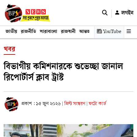
লগইন
জাতীয়
রাজনীতি
সারাবাংলা
রাজধানী
আন্তর্জাতিক
YouTube
অর্থনীতি
তথ্য প্রযুক
খবর
বিভাগীয় কমিশনারকে শুভেচ্ছা জানাল
রিপোর্টার্স ক্লাব ট্রাস্ট
প্রকাশ : ১৫ জুন ২০২৬
প্রিন্ট সংস্করণ
ফটো কার্ড
|
|