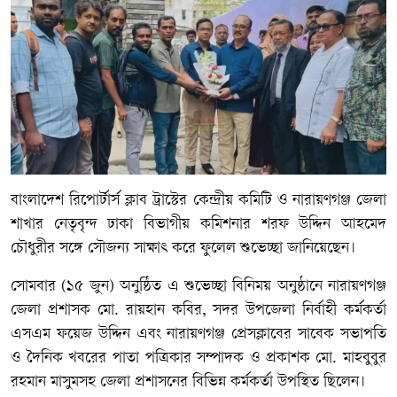
বাংলাদেশ রিপোর্টার্স ক্লাব ট্রাস্টের কেন্দ্রীয় কমিটি ও নারায়ণগঞ্জ জেলা
শাখার নেতৃবৃন্দ ঢাকা বিভাগীয় কমিশনার শরফ উদ্দিন আহমেদ
চৌধুরীর সঙ্গে সৌজন্য সাক্ষাৎ করে ফুলেল শুভেচ্ছা জানিয়েছেন।
সোমবার (১৫ জুন) অনুষ্ঠিত এ শুভেচ্ছা বিনিময় অনুষ্ঠানে নারায়ণগঞ্জ
জেলা প্রশাসক মো. রায়হান কবির, সদর উপজেলা নির্বাহী কর্মকর্তা
এসএম ফয়েজ উদ্দিন এবং নারায়ণগঞ্জ প্রেসক্লাবের সাবেক সভাপতি
ও দৈনিক খবরের পাতা পত্রিকার সম্পাদক ও প্রকাশক মো. মাহবুবুর
রহমান মাসুমসহ জেলা প্রশাসনের বিভিন্ন কর্মকর্তা উপস্থিত ছিলেন।