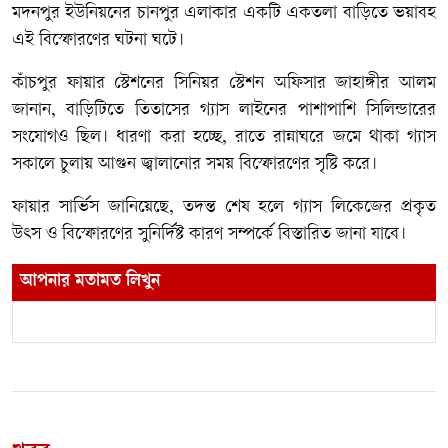
মদনপুর ইউনিয়নের চানপুর এলাকার একটি একতলা বাড়িতে ভয়াবহ
এই বিস্ফোরণের ঘটনা ঘটে।
কাঁচপুর ফায়ার স্টেশনের সিনিয়র স্টেশন অফিসার জাহাঙ্গীর আলম
জানান, বাড়িটিতে তিতাসের গ্যাস লাইনের পাশাপাশি সিলিন্ডারের
সংযোগও ছিল। ধারণা করা হচ্ছে, রাতে রান্নাঘরে জমে থাকা গ্যাস
সকালে চুলায় আগুন জ্বালানোর সময় বিস্ফোরণের সৃষ্টি করে।
ফায়ার সার্ভিস জানিয়েছে, তদন্ত শেষ হলে গ্যাস লিকেজের প্রকৃত
উৎস ও বিস্ফোরণের সুনির্দিষ্ট কারণ সম্পর্কে বিস্তারিত জানা যাবে।
আপনার মতামত লিখুন