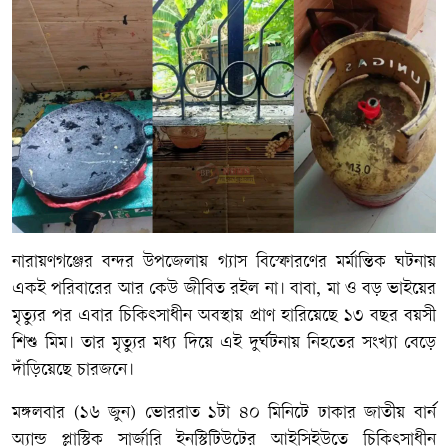
নারায়ণগঞ্জের বন্দর উপজেলায় গ্যাস বিস্ফোরণের মর্মান্তিক ঘটনায়
একই পরিবারের আর কেউ জীবিত রইল না। বাবা, মা ও বড় ভাইয়ের
মৃত্যুর পর এবার চিকিৎসাধীন অবস্থায় প্রাণ হারিয়েছে ১৩ বছর বয়সী
শিশু মিম। তার মৃত্যুর মধ্য দিয়ে এই দুর্ঘটনায় নিহতের সংখ্যা বেড়ে
দাঁড়িয়েছে চারজনে।
মঙ্গলবার (১৬ জুন) ভোররাত ১টা ৪০ মিনিটে ঢাকার জাতীয় বার্ন
অ্যান্ড প্লাস্টিক সার্জারি ইনস্টিটিউটের আইসিইউতে চিকিৎসাধীন