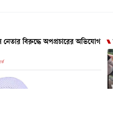
দল নেতার বিরুদ্ধে অপপ্রচারের অভিযোগ
র্ড
স