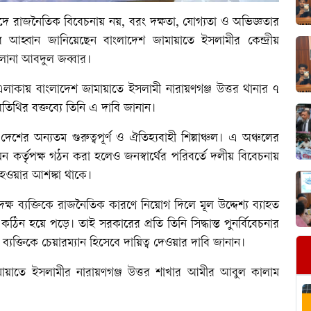
 পদে রাজনৈতিক বিবেচনায় নয়, বরং দক্ষতা, যোগ্যতা ও অভিজ্ঞতার
 আহ্বান জানিয়েছেন বাংলাদেশ জামায়াতে ইসলামীর কেন্দ্রীয়
ওলানা আবদুল জব্বার।
এলাকায় বাংলাদেশ জামায়াতে ইসলামী নারায়ণগঞ্জ উত্তর থানার ৭
 অতিথির বক্তব্যে তিনি এ দাবি জানান।
েশের অন্যতম গুরুত্বপূর্ণ ও ঐতিহ্যবাহী শিল্পাঞ্চল। এ অঞ্চলের
নয়ন কর্তৃপক্ষ গঠন করা হলেও জনস্বার্থের পরিবর্তে দলীয় বিবেচনায়
স্ত হওয়ার আশঙ্কা থাকে।
 অদক্ষ ব্যক্তিকে রাজনৈতিক কারণে নিয়োগ দিলে মূল উদ্দেশ্য ব্যাহত
িন হয়ে পড়ে। তাই সরকারের প্রতি তিনি সিদ্ধান্ত পুনর্বিবেচনার
্যক্তিকে চেয়ারম্যান হিসেবে দায়িত্ব দেওয়ার দাবি জানান।
ামায়াতে ইসলামীর নারায়ণগঞ্জ উত্তর শাখার আমীর আবুল কালাম