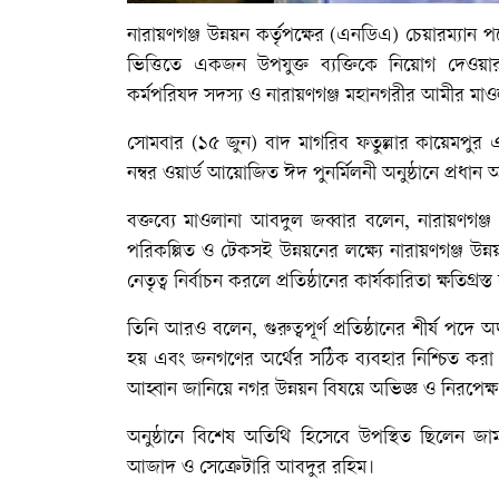
নারায়ণগঞ্জ উন্নয়ন কর্তৃপক্ষের (এনডিএ) চেয়ারম্যান
ভিত্তিতে একজন উপযুক্ত ব্যক্তিকে নিয়োগ দেওয়ার
কর্মপরিষদ সদস্য ও নারায়ণগঞ্জ মহানগরীর আমীর মা
সোমবার (১৫ জুন) বাদ মাগরিব ফতুল্লার কায়েমপুর 
নম্বর ওয়ার্ড আয়োজিত ঈদ পুনর্মিলনী অনুষ্ঠানে প্রধান
বক্তব্যে মাওলানা আবদুল জব্বার বলেন, নারায়ণগঞ্জ দ
পরিকল্পিত ও টেকসই উন্নয়নের লক্ষ্যে নারায়ণগঞ্জ উন্
নেতৃত্ব নির্বাচন করলে প্রতিষ্ঠানের কার্যকারিতা ক্ষতিগ্র
তিনি আরও বলেন, গুরুত্বপূর্ণ প্রতিষ্ঠানের শীর্ষ পদে
হয় এবং জনগণের অর্থের সঠিক ব্যবহার নিশ্চিত করা কঠ
আহ্বান জানিয়ে নগর উন্নয়ন বিষয়ে অভিজ্ঞ ও নিরপেক্ষ ব
অনুষ্ঠানে বিশেষ অতিথি হিসেবে উপস্থিত ছিলেন জ
আজাদ ও সেক্রেটারি আবদুর রহিম।