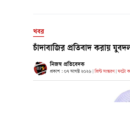
খবর
চাঁদাবাজির প্রতিবাদ করায় যুব
নিজস্ব প্রতিবেদক
প্রকাশ : ০৭ আগস্ট ২০২৬
প্রিন্ট সংস্করণ
ফটো কা
|
|