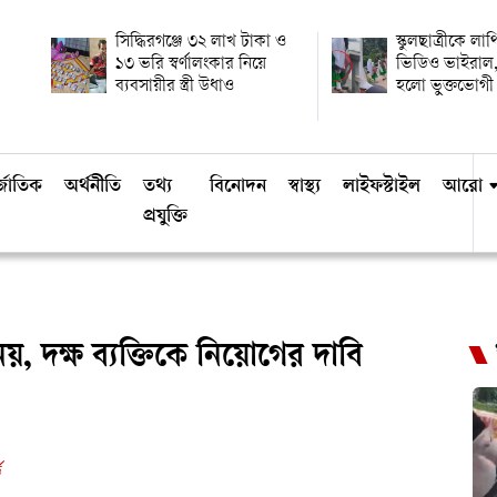
সিদ্ধিরগঞ্জে ৩২ লাখ টাকা ও
স্কুলছাত্রীকে লা
১৩ ভরি স্বর্ণালংকার নিয়ে
ভিডিও ভাইরাল,
ব্যবসায়ীর স্ত্রী উধাও
হলো ভুক্তভোগী
্জাতিক
অর্থনীতি
তথ্য
বিনোদন
স্বাস্থ্য
লাইফস্টাইল
আরো
প্রযুক্তি
, দক্ষ ব্যক্তিকে নিয়োগের দাবি
ড