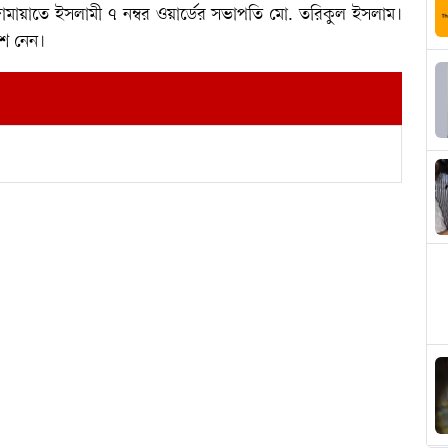
 জামায়াতে ইসলামী ৭ নম্বর ওয়ার্ডের সভাপতি মো. তরিকুল ইসলাম।
অংশ নেন।