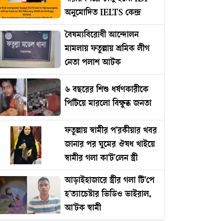
অনুমোদিত IELTS কেন্দ্র
বৈষম্যবিরোধী আন্দোলন
মামলায় ফতুল্লায় শ্রমিক লীগ
নেতা পলাশ আটক
৬ বছরের শিশু ধর্ষণকারীকে
পিটিয়ে মারলো বিক্ষুব্ধ জনতা
ফতুল্লায় স্বামীর প'রকীয়ার খবর
জানার পর ঘুমের ঔষধ খাইয়ে
স্বামীর গলা কা'ট'লেন স্ত্রী
আড়াইহাজারে স্ত্রীর গলা টি'পে
হ'ত্যাচেষ্টার ভিডিও ভাইরাল,
আ'টক স্বামী