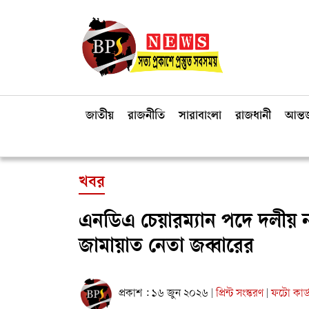
জাতীয়
রাজনীতি
সারাবাংলা
রাজধানী
আন্তর
খবর
এনডিএ চেয়ারম্যান পদে দলীয় নয়
জামায়াত নেতা জব্বারের
প্রকাশ : ১৬ জুন ২০২৬
প্রিন্ট সংস্করণ
ফটো কার্
|
|