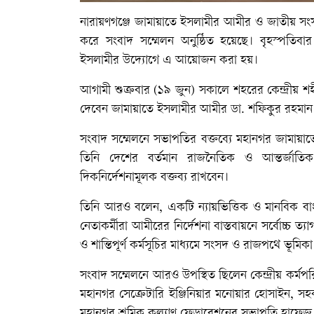
নারায়ণগঞ্জে জামায়াতে ইসলামীর আমীর ও জাতীয় সং
করে সংবাদ সম্মেলন অনুষ্ঠিত হয়েছে। বৃহস্পতিবার
ইসলামীর উদ্যোগে এ আয়োজন করা হয়।
আগামী শুক্রবার (১৯ জুন) সকালে শহরের কেন্দ্রীয় শহীদ
দেবেন জামায়াতে ইসলামীর আমীর ডা. শফিকুর রহমান
সংবাদ সম্মেলনে সভাপতির বক্তব্যে মহানগর জামায়াত
তিনি দেশের বর্তমান রাজনৈতিক ও আন্তর্জাতিক
দিকনির্দেশনামূলক বক্তব্য রাখবেন।
তিনি আরও বলেন, একটি ন্যায়ভিত্তিক ও মানবিক বাংল
নেতাকর্মীরা আমীরের নির্দেশনা বাস্তবায়নে সর্বোচ্চ ত্
ও শান্তিপূর্ণ কর্মসূচির মাধ্যমে সংসদ ও রাজপথে ভূমি
সংবাদ সম্মেলনে আরও উপস্থিত ছিলেন কেন্দ্রীয় কর্
মহানগর সেক্রেটারি ইঞ্জিনিয়ার মনোয়ার হোসাইন, স
মহানগর শ্রমিক কল্যাণ ফেডারেশনের সভাপতি হাফেজ আব্