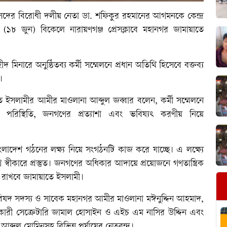
সদের বিরোধী দলীয় নেতা ডা. শফিকুর রহমানের আগমনকে কেন্দ্র
 (১৮ জুন) বিকেলে নারায়ণগঞ্জ প্রেসক্লাবে মহানগর জামায়াতে
 মিনারে অনুষ্ঠিতব্য কর্মী সম্মেলনে প্রধান অতিথি হিসেবে বক্তব্য
।
ে ইসলামীর আমীর মাওলানা আব্দুল জব্বার বলেন, কর্মী সম্মেলনে
 পরিস্থিতি, জনগণের প্রত্যাশা এবং ভবিষ্যৎ করণীয় নিয়ে
াদেশ গঠনের লক্ষ্য নিয়ে সংগঠনটি কাজ করে যাচ্ছে। এ লক্ষ্যে
যাগ স্বীকারে প্রস্তুত। জনগণের অধিকার আদায়ে প্রয়োজনে গণতান্ত্রিক
কা রাখবে জামায়াতে ইসলামী।
মপরিষদ সদস্য ও সাবেক মহানগর আমীর মাওলানা মঈনুদ্দিন আহমাদ,
হকারী সেক্রেটারি জামাল হোসাইন ও এইচ এম নাসির উদ্দিন এবং
দুল মোমিনসহ বিভিন্ন পর্যায়ের নেতৃবৃন্দ।