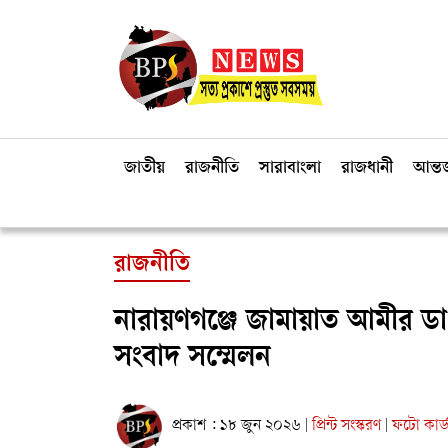
জাতীয়
রাজনীতি
সারাবাংলা
রাজধানী
আন্তর
রাজনীতি
নারায়ণগঞ্জে জামায়াত আমীর ড
সংবাদ সম্মেলন
প্রকাশ : ১৮ জুন ২০২৬
প্রিন্ট সংস্করণ
ফটো কার্
|
|