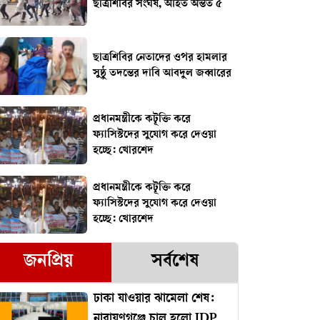
ছাত্রশিবির সংঘর্ষ, আহত অন্তত ৫
ছাত্রশিবির নেতাদের ওপর হামলার
সুষ্ঠু তদন্তের দাবি আবদুল জব্বারের
প্রধানমন্ত্রীকে কটূক্তি করে
ফ্যাসিস্টদের সুযোগ করে দেওয়া
হচ্ছে: খোরশেদ
প্রধানমন্ত্রীকে কটূক্তি করে
ফ্যাসিস্টদের সুযোগ করে দেওয়া
হচ্ছে: খোরশেদ
জনপ্রিয়
সর্বশেষ
ঢাকা যাওয়ার ঝামেলা শেষ:
নারায়ণগঞ্জে চালু হলো IDP