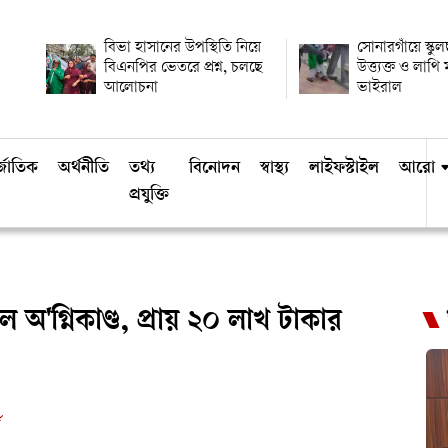
বিভা হাসানের উপস্থিতি নিয়ে
সোনারগাঁয়ে স্কুল
বিএনপির ভেতরে প্রশ্ন, চলছে
উত্ত্যক্ত ও লাথ
আলোচনা
ভাইরাল
্জাতিক
অর্থনীতি
তথ্য
বিনোদন
স্বাস্থ্য
লাইফস্টাইল
আরো
প্রযুক্তি
'গ্নিকাণ্ড, প্রায় ২০ লাখ টাকার
ড