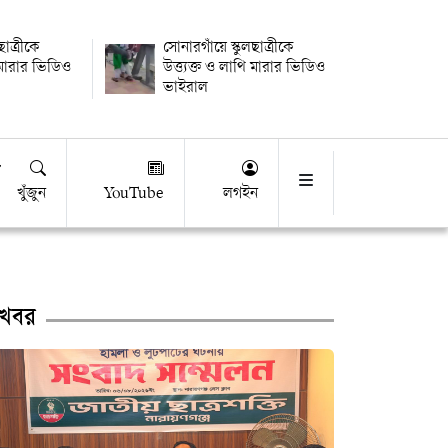
ছাত্রীকে
সোনারগাঁয়ে স্কুলছাত্রীকে
ি মারার ভিডিও
উত্ত্যক্ত ও লাথি মারার ভিডিও
ভাইরাল
খুঁজুন
YouTube
লগইন
খবর