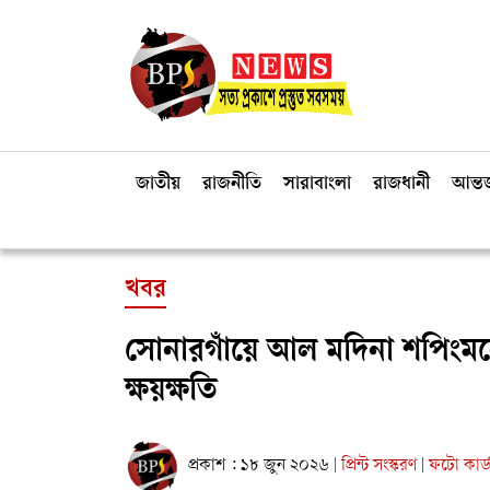
জাতীয়
রাজনীতি
সারাবাংলা
রাজধানী
আন্তর
খবর
সোনারগাঁয়ে আল মদিনা শপিংমলে অ
ক্ষয়ক্ষতি
প্রকাশ : ১৮ জুন ২০২৬
প্রিন্ট সংস্করণ
ফটো কার্
|
|