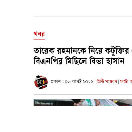
খবর
তারেক রহমানকে নিয়ে কটূক্তির 
বিএনপির মিছিলে বিভা হাসান
প্রকাশ : ০৬ আগস্ট ২০২৬
প্রিন্ট সংস্করণ
ফটো কা
|
|