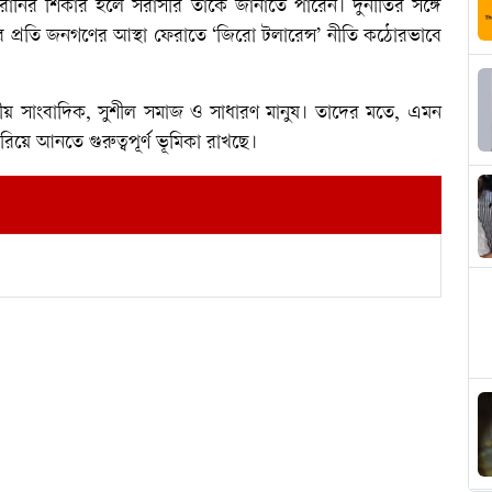
ির শিকার হলে সরাসরি তাকে জানাতে পারেন। দুর্নীতির সঙ্গে
ের প্রতি জনগণের আস্থা ফেরাতে ‘জিরো টলারেন্স’ নীতি কঠোরভাবে
ানীয় সাংবাদিক, সুশীল সমাজ ও সাধারণ মানুষ। তাদের মতে, এমন
য়ে আনতে গুরুত্বপূর্ণ ভূমিকা রাখছে।