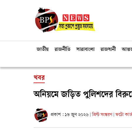
জাতীয়
রাজনীতি
সারাবাংলা
রাজধানী
আন্তর
খবর
অনিয়মে জড়িত পুলিশদের বিরুদ্ধ
প্রকাশ : ১৮ জুন ২০২৬
প্রিন্ট সংস্করণ
ফটো কার্
|
|