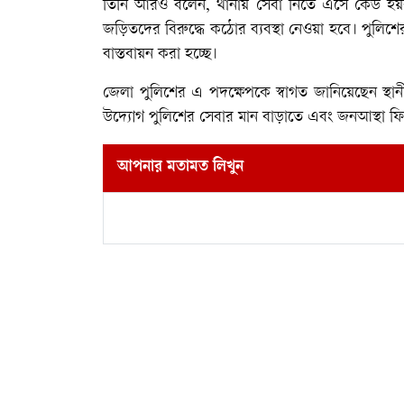
তিনি আরও বলেন, থানায় সেবা নিতে এসে কেউ হয়রান
জড়িতদের বিরুদ্ধে কঠোর ব্যবস্থা নেওয়া হবে। পুলিশ
বাস্তবায়ন করা হচ্ছে।
জেলা পুলিশের এ পদক্ষেপকে স্বাগত জানিয়েছেন স্থ
উদ্যোগ পুলিশের সেবার মান বাড়াতে এবং জনআস্থা ফিরি
আপনার মতামত লিখুন