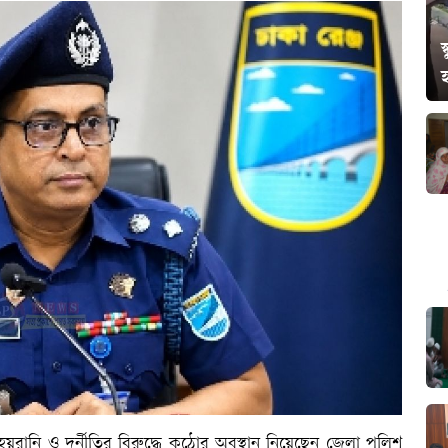
স
য়রানি ও দুর্নীতির বিরুদ্ধে কঠোর অবস্থান নিয়েছেন জেলা পুলিশ