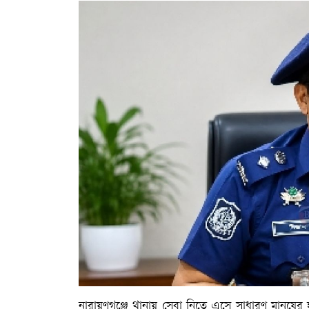
নারায়ণগঞ্জে থানায় সেবা নিতে এসে সাধারণ মানুষের হ