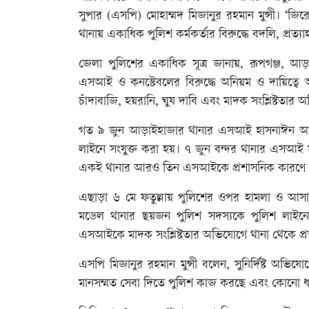
সুপার (এসপি) মোহাম্মদ মিজানুর রহমান মুন্সী। ‘জ
থানায় একাধিক পুলিশ কর্মকর্তার বিরুদ্ধে বদলি, প্রত্যা
জেলা পুলিশের একাধিক সূত্র জানায়, রূপগঞ্জ, আড়
এসআই ও কনস্টেবলের বিরুদ্ধে অনিয়ম ও দায়িত্বে 
চাঁদাবাজি, হয়রানি, ঘুষ দাবি এবং মাদক সংশ্লিষ্টত
গত ৯ জুন আড়াইহাজার থানার এসআই হাসনাঈন আহমে
লাইনে সংযুক্ত করা হয়। ৭ জুন বন্দর থানার এসআই ম
একই থানার আরও তিন এসআইকে প্রশাসনিক কারণে 
এছাড়া ৬ মে ফতুল্লায় পুলিশের ওপর হামলা ও আসাম
মডেল থানার ছয়জন পুলিশ সদস্যকে পুলিশ লাইনে স
এসআইকে মাদক সংশ্লিষ্টতার অভিযোগে থানা থেকে প্র
এসপি মিজানুর রহমান মুন্সী বলেন, সুনির্দিষ্ট অভি
মানসম্মত সেবা দিতে পুলিশ কাজ করছে এবং কোনো 