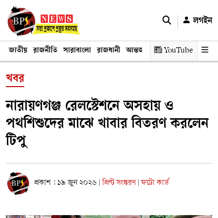
লগইন
জাতীয়
রাজনীতি
সারাবাংলা
রাজধানী
আন্তর্জাতিক
YouTube
অর্থনীতি
তথ্য প্রযুক
খবর
নারায়ণগঞ্জ রেলস্টেশনে অসহায় ও
পথশিশুদের মাঝে খাবার বিতরণ করলেন
টিপু
প্রকাশ : ১৯ জুন ২০২৬
প্রিন্ট সংস্করণ
ফটো কার্ড
|
|