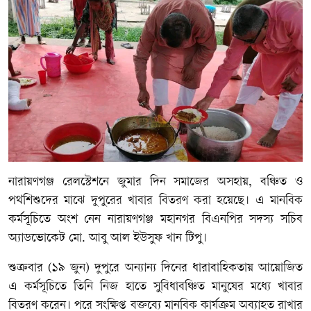
নারায়ণগঞ্জ রেলস্টেশনে জুমার দিন সমাজের অসহায়, বঞ্চিত ও
পথশিশুদের মাঝে দুপুরের খাবার বিতরণ করা হয়েছে। এ মানবিক
কর্মসূচিতে অংশ নেন নারায়ণগঞ্জ মহানগর বিএনপির সদস্য সচিব
অ্যাডভোকেট মো. আবু আল ইউসুফ খান টিপু।
শুক্রবার (১৯ জুন) দুপুরে অন্যান্য দিনের ধারাবাহিকতায় আয়োজিত
এ কর্মসূচিতে তিনি নিজ হাতে সুবিধাবঞ্চিত মানুষের মধ্যে খাবার
বিতরণ করেন। পরে সংক্ষিপ্ত বক্তব্যে মানবিক কার্যক্রম অব্যাহত রাখার