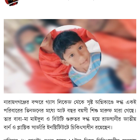
নারায়ণগঞ্জের বন্দরে গ্যাস লিকেজ থেকে সৃষ্ট অগ্নিকাণ্ডে দগ্ধ একই
পরিবারের তিনজনের মধ্যে আট বছর বয়সী শিশু মারুফ মারা গেছে।
তার বাবা-মা মাইদুল ও বিউটি গুরুতর দগ্ধ হয়ে রাজধানীর জাতীয়
বার্ন ও প্লাস্টিক সার্জারি ইনস্টিটিউটে চিকিৎসাধীন রয়েছেন।