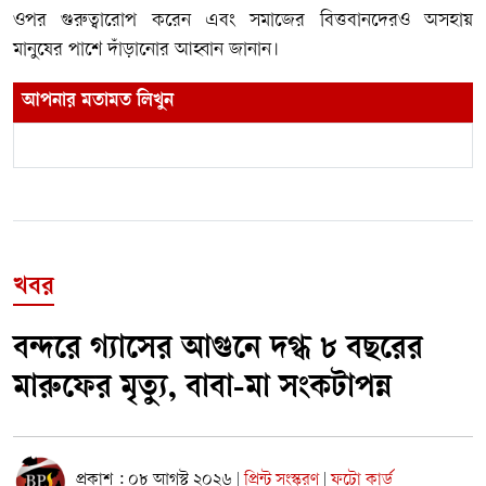
ওপর গুরুত্বারোপ করেন এবং সমাজের বিত্তবানদেরও অসহায়
মানুষের পাশে দাঁড়ানোর আহ্বান জানান।
আপনার মতামত লিখুন
খবর
বন্দরে গ্যাসের আগুনে দগ্ধ ৮ বছরের
মারুফের মৃত্যু, বাবা-মা সংকটাপন্ন
প্রকাশ : ০৮ আগস্ট ২০২৬
প্রিন্ট সংস্করণ
ফটো কার্ড
|
|