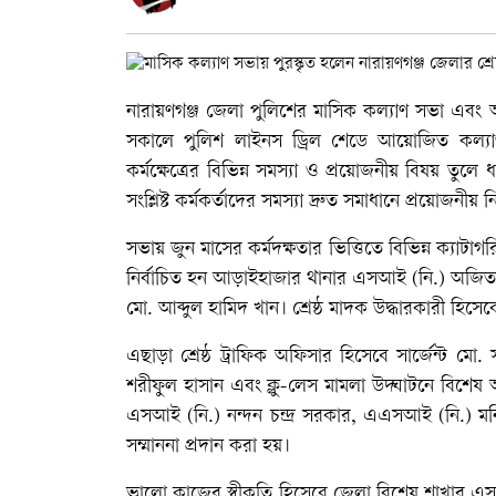
নারায়ণগঞ্জ জেলা পুলিশের মাসিক কল্যাণ সভা এবং অ
সকালে পুলিশ লাইনস ড্রিল শেডে আয়োজিত কল্যাণ 
কর্মক্ষেত্রের বিভিন্ন সমস্যা ও প্রয়োজনীয় বিষয় তুল
সংশ্লিষ্ট কর্মকর্তাদের সমস্যা দ্রুত সমাধানে প্রয়োজনীয় 
সভায় জুন মাসের কর্মদক্ষতার ভিত্তিতে বিভিন্ন ক্যাটাগ
নির্বাচিত হন আড়াইহাজার থানার এসআই (নি.) অজিত চ
মো. আব্দুল হামিদ খান। শ্রেষ্ঠ মাদক উদ্ধারকারী হিসেব
এছাড়া শ্রেষ্ঠ ট্রাফিক অফিসার হিসেবে সার্জেন্ট ম
শরীফুল হাসান এবং ক্লু-লেস মামলা উদ্ঘাটনে বিশেষ
এসআই (নি.) নন্দন চন্দ্র সরকার, এএসআই (নি.) ম
সম্মাননা প্রদান করা হয়।
ভালো কাজের স্বীকৃতি হিসেবে জেলা বিশেষ শাখার 