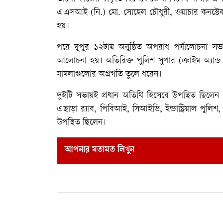
এএসআই (নি.) মো. সোহেল চৌধুরী, ওয়াচার কনস্টেব
হয়।
পরে দুপুর ১২টায় অনুষ্ঠিত অপরাধ পর্যালোচনা সভা
আলোচনা হয়। অতিরিক্ত পুলিশ সুপার (ক্রাইম অ্যান্
মামলাগুলোর অগ্রগতি তুলে ধরেন।
দুইটি সভায়ই প্রধান অতিথি হিসেবে উপস্থিত ছিলেন ন
এছাড়া র‍্যাব, পিবিআই, সিআইডি, ইন্ডাস্ট্রিয়াল পুলিশ
উপস্থিত ছিলেন।
আপনার মতামত লিখুন