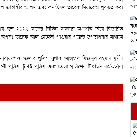
ল জাহাঙ্গীর আলম এবং কনস্টেবল তারেক মিয়াকেও পুরস্কৃত করা
য় জুন ২০২৬ মাসের বিভিন্ন মামলার অগ্রগতি নিয়ে বিস্তারিত
ড অপস) তারেক আল মেহেদী পাওয়ার পয়েন্ট উপস্থাপনার মাধ্যমে
ারায়ণগঞ্জ জেলার পুলিশ সুপার মোহাম্মদ মিজানুর রহমান মুন্সী।
, নৌ-পুলিশ, টুরিস্ট পুলিশ এবং জেলা পুলিশের ঊর্ধ্বতন কর্মকর্তারা