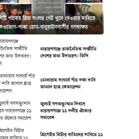
িটি পার্কের ব্রিজ সংলগ্ন গেট খুলে দেওয়ার দাবিতে
েওভোগ-পাক্কা রোড-বাবুরাইলবাসীর গণস্বাক্ষর
নারায়ণগঞ্জে রাজনৈতিক সম্প্রীতি
দেশের জন্য উদাহরণ: ডিসি
তোলারাম সংঘর্ষে পাঁচ দফা দাবি
জানাল ছাত্র ফেডারেশন
জুলাই গণঅভ্যুত্থান দিবসে
নারায়ণগঞ্জে ১১ দলীয় ঐক্যের
সমাবেশ
প্রিপেইড মিটার বাতিলের দাবিতে ১১