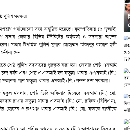
স
দ
পরাধ পর্যালোচনা সভা অনুষ্ঠিত হয়েছে। বৃহস্পতিবার (৯ জুলাই)
সভায় জেলার বিভিন্ন ইউনিটের কর্মকর্তা ও সদস্যরা তাদের
ে ধরেন। সভায় উপস্থিত পুলিশ সুপার মোহাম্মদ মিজানুর রহমান মুন্সী
নির্দেশনা দেন।
রিতে শ্রেষ্ঠ পুলিশ সদস্যদের পুরস্কৃত করা হয়। জেলার শ্রেষ্ঠ এসআই
ন্দ্র বর্মন এবং শ্রেষ্ঠ এএসআই হন ফতুল্লা থানার এএসআই (নি.)
ে সম্মাননা পান ফতুল্লা থানার এসআই (নি.) নন্দন চন্দ্র সরকার।
ো. সাইফুল ইসলাম, শ্রেষ্ঠ ডিবি অফিসার হিসেবে এসআই (নি.) মো.
 অবদান রাখায় ফতুল্লা থানার এসআই (নি.) মো. রফিক (বিপিএম),
নির হোসেন ও রূপগঞ্জ থানার এসআই (নি.) মো. ফজলে রাব্বীকে
এসআই (নি.) মো. শরীফ হোসেন, এসআই (নি.) আশরাফুল সিকদার,