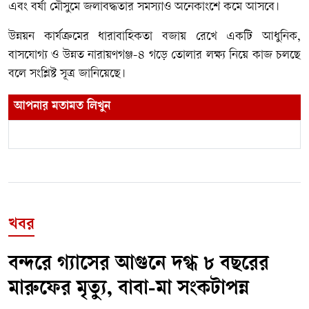
এবং বর্ষা মৌসুমে জলাবদ্ধতার সমস্যাও অনেকাংশে কমে আসবে।
উন্নয়ন কার্যক্রমের ধারাবাহিকতা বজায় রেখে একটি আধুনিক,
বাসযোগ্য ও উন্নত নারায়ণগঞ্জ-৪ গড়ে তোলার লক্ষ্য নিয়ে কাজ চলছে
বলে সংশ্লিষ্ট সূত্র জানিয়েছে।
আপনার মতামত লিখুন
খবর
বন্দরে গ্যাসের আগুনে দগ্ধ ৮ বছরের
মারুফের মৃত্যু, বাবা-মা সংকটাপন্ন