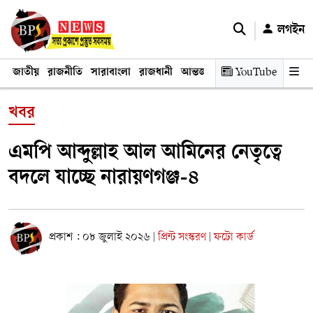
লগইন
জাতীয়
রাজনীতি
সারাবাংলা
রাজধানী
আন্তর্জাতিক
YouTube
অর্থনীতি
তথ্য প্রযুক
খবর
এমপি আব্দুল্লাহ আল আমিনের নেতৃত্বে
বদলে যাচ্ছে নারায়ণগঞ্জ-৪
প্রকাশ : ০৮ জুলাই ২০২৬
প্রিন্ট সংস্করণ
ফটো কার্ড
|
|