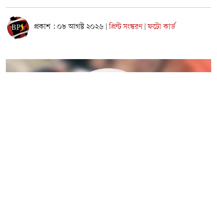
প্রকাশ : ০৮ আগস্ট ২০২৬
প্রিন্ট সংস্করণ
ফটো কার্ড
|
|
নারায়ণগঞ্জের বন্দরে গ্যাস লিকেজ থেকে সৃষ্ট অগ্নিকাণ্ডে দগ্ধ একই
পরিবারের তিনজনের মধ্যে আট বছর বয়সী শিশু মারুফ মারা গেছে।
তার বাবা-মা মাইদুল ও বিউটি গুরুতর দগ্ধ হয়ে রাজধানীর জাতীয়