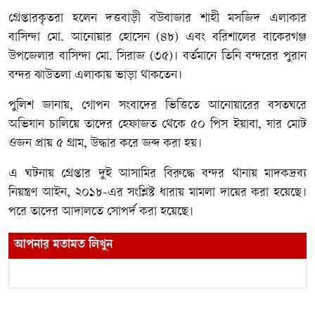
গ্রেপ্তারকৃতরা হলেন দত্তবাড়ী বউবাজার শাহী মসজিদ এলাকার
বাসিন্দা মো. আনোয়ার হোসেন (৪৮) এবং বরিশালের বাকেরগঞ্জ
উপজেলার বাসিন্দা মো. সিরাজ (৩৫)। বর্তমানে তিনি বন্দরের পুরান
বন্দর ঝাউতলা এলাকায় ভাড়া থাকতেন।
পুলিশ জানায়, গোপন সংবাদের ভিত্তিতে আনোয়ারের বসতঘরে
অভিযান চালিয়ে তাদের হেফাজত থেকে ৫০ পিস ইয়াবা, যার মোট
ওজন প্রায় ৫ গ্রাম, উদ্ধার করে জব্দ করা হয়।
এ ঘটনায় গ্রেপ্তার দুই আসামির বিরুদ্ধে বন্দর থানায় মাদকদ্রব্য
নিয়ন্ত্রণ আইন, ২০১৮-এর সংশ্লিষ্ট ধারায় মামলা দায়ের করা হয়েছে।
পরে তাদের আদালতে সোপর্দ করা হয়েছে।
আপনার মতামত লিখুন