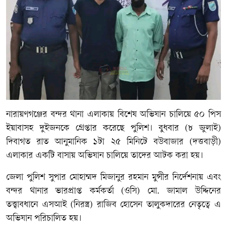
নারায়ণগঞ্জের বন্দর থানা এলাকায় বিশেষ অভিযান চালিয়ে ৫০ পিস
ইয়াবাসহ দুইজনকে গ্রেপ্তার করেছে পুলিশ। বুধবার (৮ জুলাই)
দিবাগত রাত আনুমানিক ১টা ২৫ মিনিটে বউবাজার (দত্তবাড়ী)
এলাকার একটি বাসায় অভিযান চালিয়ে তাদের আটক করা হয়।
জেলা পুলিশ সুপার মোহাম্মদ মিজানুর রহমান মুন্সীর নির্দেশনায় এবং
বন্দর থানার ভারপ্রাপ্ত কর্মকর্তা (ওসি) মো. জামাল উদ্দিনের
তত্ত্বাবধানে এসআই (নিরস্ত্র) রাজিব হোসেন তালুকদারের নেতৃত্বে এ
অভিযান পরিচালিত হয়।